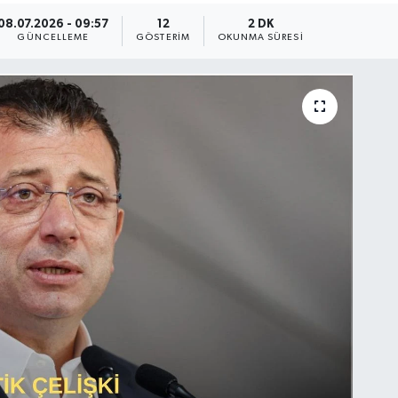
08.07.2026 - 09:57
12
2 DK
GÜNCELLEME
GÖSTERIM
OKUNMA SÜRESI