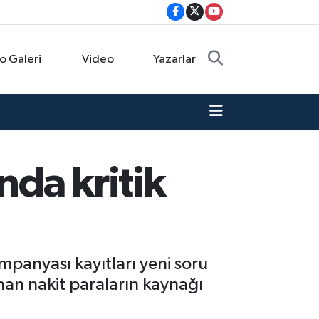
o Galeri
Video
Yazarlar
nda kritik
ampanyası kayıtları yeni soru
nan nakit paraların kaynağı