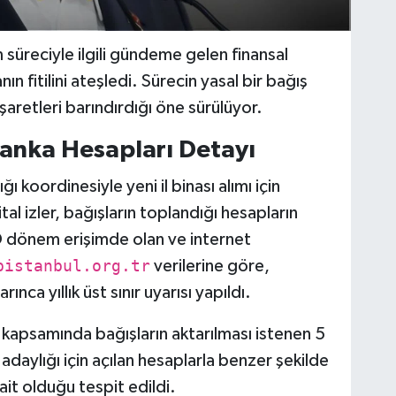
m süreciyle ilgili gündeme gelen finansal
nın fitilini ateşledi. Sürecin yasal bir bağış
aretleri barındırdığı öne sürülüyor.
anka Hesapları Detayı
ı koordinesiyle yeni il binası alımı için
tal izler, bağışların toplandığı hesapların
O dönem erişimde olan ve internet
pistanbul.org.tr
verilerine göre,
ınca yıllık üst sınır uyarısı yapıldı.
 kapsamında bağışların aktarılması istenen 5
daylığı için açılan hesaplarla benzer şekilde
ait olduğu tespit edildi.