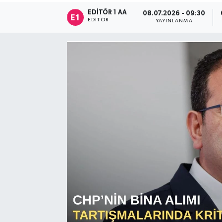
EDITÖR 1 AA
08.07.2026 - 09:30
Sağlık
EDITÖR
YAYINLANMA
Siyaset
Spor
Türkiye