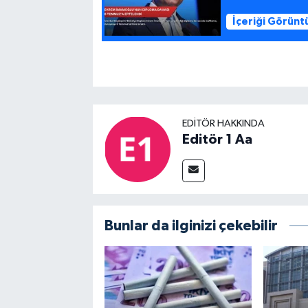
İçeriği Görünt
EDITÖR HAKKINDA
Editör 1 Aa
Bunlar da ilginizi çekebilir