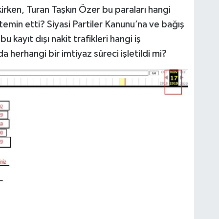
irken, Turan Taşkın Özer bu paraları hangi
temin etti? Siyasi Partiler Kanunu’na ve bağış
bu kayıt dışı nakit trafikleri hangi iş
da herhangi bir imtiyaz süreci işletildi mi?