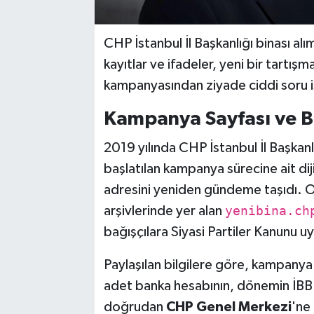
CHP İstanbul İl Başkanlığı binası alı
kayıtlar ve ifadeler, yeni bir tartışma
kampanyasından ziyade ciddi soru iş
Kampanya Sayfası ve B
2019 yılında CHP İstanbul İl Başkanlığ
başlatılan kampanya sürecine ait diji
adresini yeniden gündeme taşıdı. 
arşivlerinde yer alan
yenibina.ch
bağışçılara Siyasi Partiler Kanunu uyar
Paylaşılan bilgilere göre, kampanya
adet banka hesabının, dönemin İBB a
doğrudan
CHP Genel Merkezi
'ne 