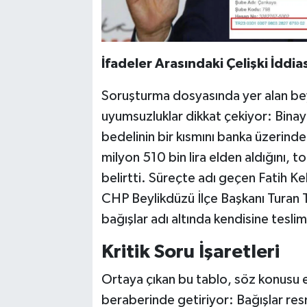
İfadeler Arasındaki Çelişki İddias
Soruşturma dosyasında yer alan beyan
uyumsuzluklar dikkat çekiyor: Binayı 
bedelinin bir kısmını banka üzerinde
milyon 510 bin lira elden aldığını, 
belirtti. Süreçte adı geçen Fatih Ke
CHP Beylikdüzü İlçe Başkanı Turan Ta
bağışlar adı altında kendisine teslim 
Kritik Soru İşaretleri
Ortaya çıkan bu tablo, söz konusu el
beraberinde getiriyor: Bağışlar re