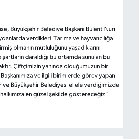
se, Büyükşehir Belediye Başkanı Bülent Nuri
anlarda verdikleri ‘Tarıma ve hayvancılığa
rmiş olmanın mutluluğunu yaşadıklarını
şartların daraldığı bu ortamda sunulan bu
caktır. Çiftçimizin yanında olduğumuzun bir
Başkanımıza ve ilgili birimlerde görev yapan
r ve Büyükşehir Belediyesi el ele verdiğimizde
 halkımıza en güzel şekilde göstereceğiz”