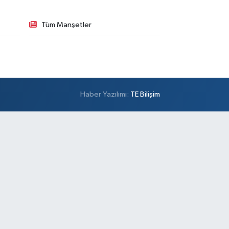
Tüm Manşetler
Haber Yazılımı:
TE Bilişim