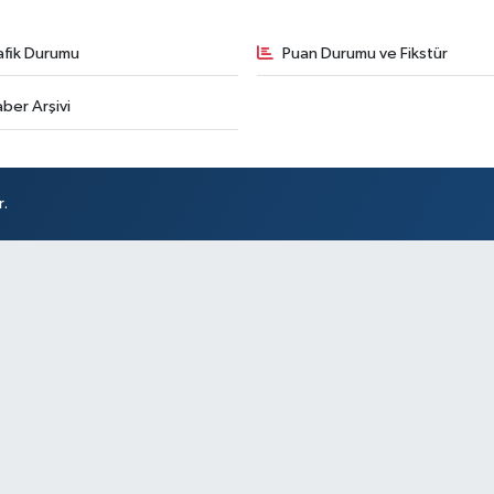
afik Durumu
Puan Durumu ve Fikstür
ber Arşivi
r.