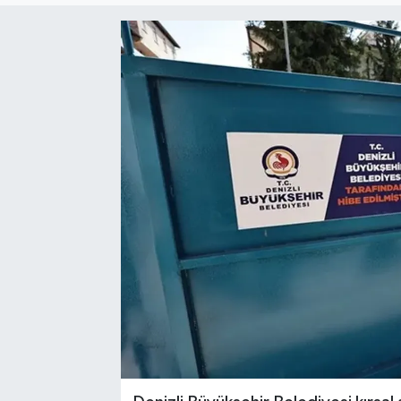
Sağlık
Siyaset
Spor
Türkiye