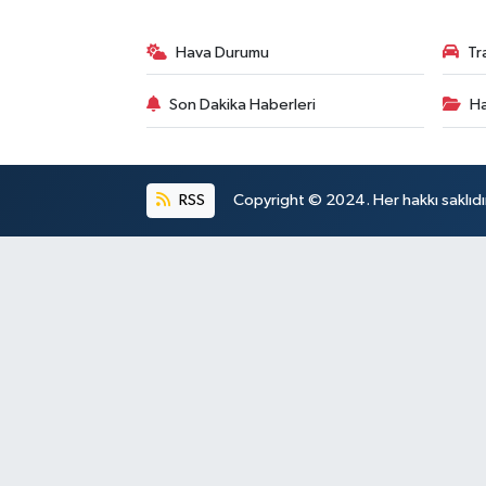
Hava Durumu
Tr
Son Dakika Haberleri
Ha
RSS
Copyright © 2024. Her hakkı saklıdı