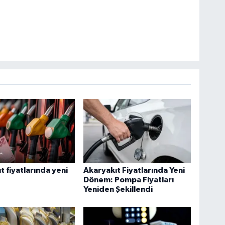
t fiyatlarında yeni
Akaryakıt Fiyatlarında Yeni
Dönem: Pompa Fiyatları
Yeniden Şekillendi