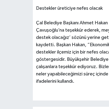
Destekler üreticiye nefes olacak
Çal Belediye Başkanı Ahmet Hakan i
Çavuşoğlu’na teşekkür ederek, meyd
destek olacağız’ sözünü yerine geti
kaydetti. Başkan Hakan, “Ekonomik 
destekler ilçemiz için bir nefes ola
göstergesidir. Büyükşehir Belediye 
çalışanlara teşekkür ediyoruz. Bizle
neler yapabileceğimizi süreç içinde
ifadelerini kullandı.