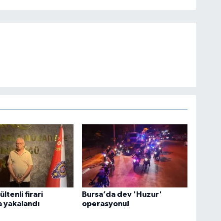
ültenli firari
Bursa’da dev 'Huzur'
 yakalandı
operasyonu!