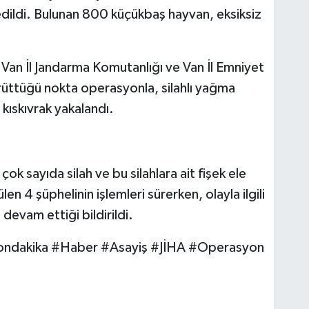
 edildi. Bulunan 800 küçükbaş hayvan, eksiksiz
Van İl Jandarma Komutanlığı ve Van İl Emniyet
rüttüğü nokta operasyonla, silahlı yağma
 kıskıvrak yakalandı.
 çok sayıda silah ve bu silahlara ait fişek ele
en 4 şüphelinin işlemleri sürerken, olayla ilgili
devam ettiği bildirildi.
ondakika #Haber #Asayiş #JİHA #Operasyon