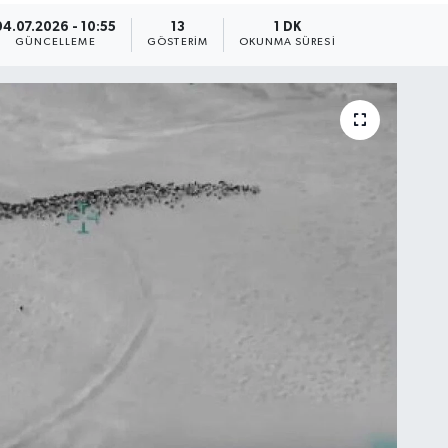
04.07.2026 - 10:55
13
1 DK
GÜNCELLEME
GÖSTERIM
OKUNMA SÜRESI