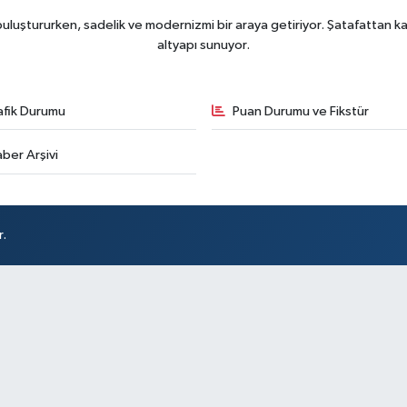
uluştururken, sadelik ve modernizmi bir araya getiriyor. Şatafattan kaç
altyapı sunuyor.
afik Durumu
Puan Durumu ve Fikstür
ber Arşivi
r.