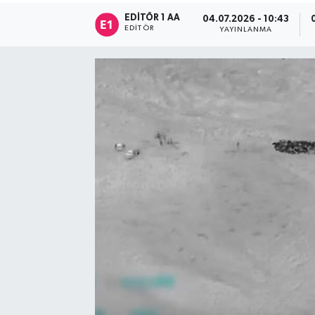
EDITÖR 1 AA
04.07.2026 - 10:43
Sağlık
EDITÖR
YAYINLANMA
Siyaset
Spor
Türkiye