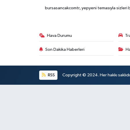
bursasancakcomtr, yepyeni temasıyla sizleri b
Hava Durumu
Tr
Son Dakika Haberleri
Ha
RSS
Copyright © 2024. Her hakkı saklıdı