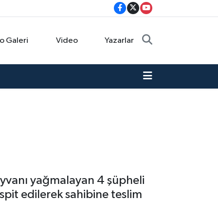
o Galeri
Video
Yazarlar
hayvanı yağmalayan 4 şüpheli
pit edilerek sahibine teslim