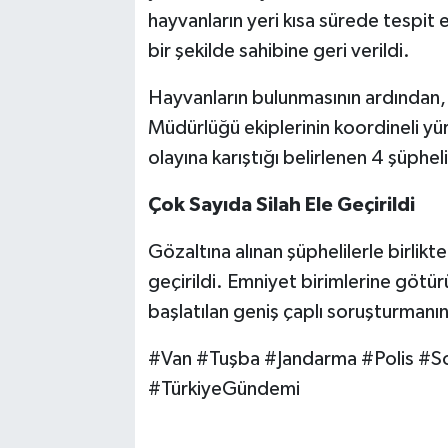
hayvanların yeri kısa sürede tespit
bir şekilde sahibine geri verildi.
Hayvanların bulunmasının ardından, 
Müdürlüğü ekiplerinin koordineli yü
olayına karıştığı belirlenen 4 şüpheli
Çok Sayıda Silah Ele Geçirildi
Gözaltına alınan şüphelilerle birlikte
geçirildi. Emniyet birimlerine götürül
başlatılan geniş çaplı soruşturmanın 
#Van #Tuşba #Jandarma #Polis #S
#TürkiyeGündemi