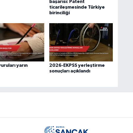
başarısı: Patent
ticarileşmesinde Türkiye
birinciliği
uruları yarın
2026-EKPSS yerleştirme
sonuçları açıklandı