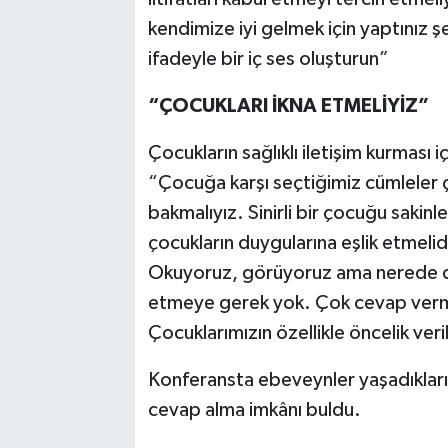
kendimize iyi gelmek için yaptınız
ifadeyle bir iç ses oluşturun”
“ÇOCUKLARI İKNA ETMELİYİZ”
Çocukların sağlıklı iletişim kurması iç
“Çocuğa karşı seçtiğimiz cümleler
bakmalıyız. Sinirli bir çocuğu sakinl
çocukların duygularına eşlik etmelidir
Okuyoruz, görüyoruz ama nerede d
etmeye gerek yok. Çok cevap vermey
Çocuklarımızın özellikle öncelik veri
Konferansta ebeveynler yaşadıkları s
cevap alma imkânı buldu.