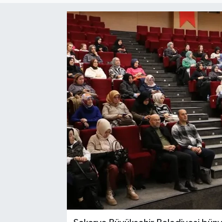
Sağlık
Siyaset
Spor
Türkiye