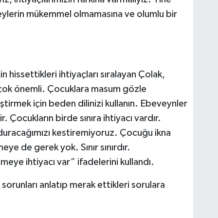
 şeylerin mükemmel olmamasına ve olumlu bir
in hissettikleri ihtiyaçları sıralayan Çolak,
 çok önemli. Çocuklara masum gözle
eştirmek için beden dilinizi kullanın. Ebeveynler
. Çocukların birde sınıra ihtiyacı vardır.
uracağımızı kestiremiyoruz. Çocuğu ikna
e de gerek yok. Sınır sınırdır.
lmeye ihtiyacı var” ifadelerini kullandı.
orunları anlatıp merak ettikleri sorulara