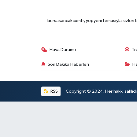
bursasancakcomtr, yepyeni temasıyla sizleri b
Hava Durumu
Tr
Son Dakika Haberleri
Ha
RSS
Copyright © 2024. Her hakkı saklıdı