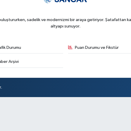
uluştururken, sadelik ve modernizmi bir araya getiriyor. Şatafattan kaç
altyapı sunuyor.
afik Durumu
Puan Durumu ve Fikstür
ber Arşivi
r.