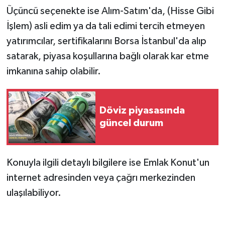
Üçüncü seçenekte ise Alım-Satım'da, (Hisse Gibi
İşlem) asli edim ya da tali edimi tercih etmeyen
yatırımcılar, sertifikalarını Borsa İstanbul'da alıp
satarak, piyasa koşullarına bağlı olarak kar etme
imkanına sahip olabilir.
Döviz piyasasında
güncel durum
Konuyla ilgili detaylı bilgilere ise Emlak Konut'un
internet adresinden veya çağrı merkezinden
ulaşılabiliyor.