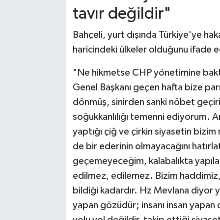
tavır değildir"
Bahçeli, yurt dışında Türkiye'ye hak
haricindeki ülkeler olduğunu ifade 
"Ne hikmetse CHP yönetimine bak
Genel Başkanı geçen hafta bize par
dönmüş, sinirden sanki nöbet geçiri
soğukkanlılığı temenni ediyorum. Anc
yaptığı çiğ ve çirkin siyasetin bizim
de bir ederinin olmayacağını hatır
geçemeyeceğim, kalabalıkta yapılan
edilmez, edilemez. Bizim haddimiz, 
bildiği kadardır. Hz Mevlana diyor 
yapan gözüdür; insanı insan yapan 