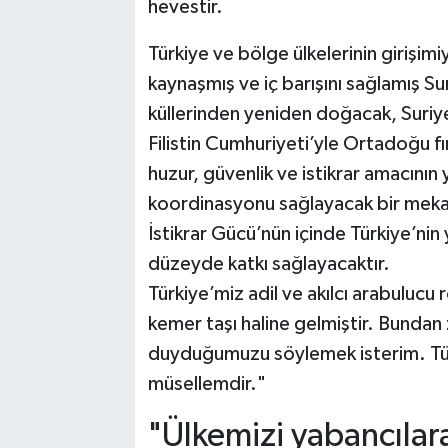
hevestir.
Türkiye ve bölge ülkelerinin girişimiy
kaynaşmış ve iç barışını sağlamış S
küllerinden yeniden doğacak, Suriy
Filistin Cumhuriyeti’yle Ortadoğu fı
huzur, güvenlik ve istikrar amacının 
koordinasyonu sağlayacak bir mekan
İstikrar Gücü’nün içinde Türkiye’ni
düzeyde katkı sağlayacaktır.
Türkiye’miz adil ve akılcı arabulucu
kemer taşı haline gelmiştir. Bunda
duyduğumuzu söylemek isterim. Türk
müsellemdir."
"Ülkemizi yabancılara