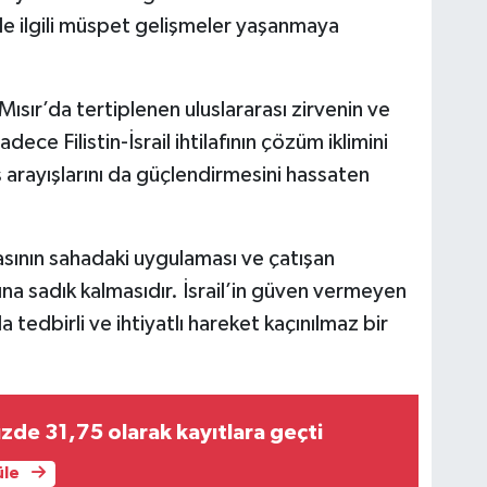
yle ilgili müspet gelişmeler yaşanmaya
sır’da tertiplenen uluslararası zirvenin ve
ece Filistin-İsrail ihtilafının çözüm iklimini
 arayışlarını da güçlendirmesini hassaten
sının sahadaki uygulaması ve çatışan
ına sadık kalmasıdır. İsrail’in güven vermeyen
a tedbirli ve ihtiyatlı hareket kaçınılmaz bir
üzde 31,75 olarak kayıtlara geçti
üle