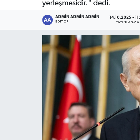
yerleşmesidir." dedi.
Sağlık
ADMİN ADMİN ADMİN
14.10.2025 - 11
EDITÖR
YAYINLANMA
Siyaset
Spor
Türkiye