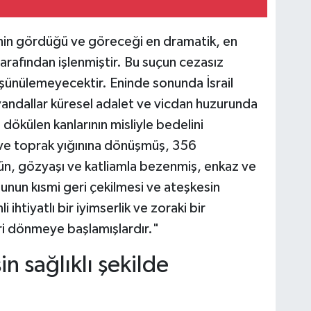
hin gördüğü ve göreceği en dramatik, en
tarafından işlenmiştir. Bu suçun cezasız
düşünülemeyecektir. Eninde sonunda İsrail
vandallar küresel adalet ve vicdan huzurunda
 dökülen kanlarının misliyle bedelini
ve toprak yığınına dönüşmüş, 356
üzün, gözyaşı ve katliamla bezenmiş, enkaz ve
nun kısmi geri çekilmesi ve ateşkesin
li ihtiyatlı bir iyimserlik ve zoraki bir
ri dönmeye başlamışlardır."
 sağlıklı şekilde