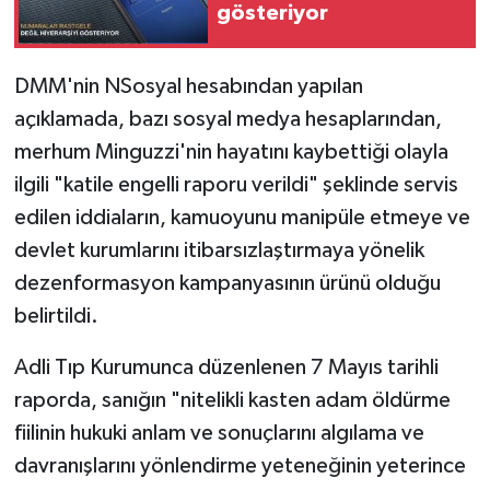
gösteriyor
DMM'nin NSosyal hesabından yapılan
açıklamada, bazı sosyal medya hesaplarından,
merhum Minguzzi'nin hayatını kaybettiği olayla
ilgili "katile engelli raporu verildi" şeklinde servis
edilen iddiaların, kamuoyunu manipüle etmeye ve
devlet kurumlarını itibarsızlaştırmaya yönelik
dezenformasyon kampanyasının ürünü olduğu
belirtildi.
Adli Tıp Kurumunca düzenlenen 7 Mayıs tarihli
raporda, sanığın "nitelikli kasten adam öldürme
fiilinin hukuki anlam ve sonuçlarını algılama ve
davranışlarını yönlendirme yeteneğinin yeterince