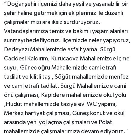
“Doğanşehir ilçemizi daha yeşil ve yaşanabilir bir
şehir haline getirmek için ekiplerimiz ile düzenli
çalışmalarımızı aralıksız sürdürüyoruz.
Vatandaşlarımıza temiz ve bakımlı yaşam alanları
sunmayı hedefliyoruz. İlçemizde neler yapıyoruz,
Dedeyazı Mahallemizde asfalt yama, Sürgü
Caddesi Kaldırım, Kurucaova Mahallemizde içme
suyu , Günedoğru Mahallemizde cami etrafı
tadilat ve kilitli taş , Söğüt mahallemizde menfez
ve cami etrafı tadilat, Sürgü Mahallemizde cami
önü çalışması, Kapıdere mahallemizde okul yolu
,Hudut mahallemizde taziye evi WC yapımı,
Merkez harfiyat çalışması, Güneş konut ve okul
arasında yeni yol açma çalışmaları ve Polat
mahallemizde çalışmalarımıza devam ediyoruz.”