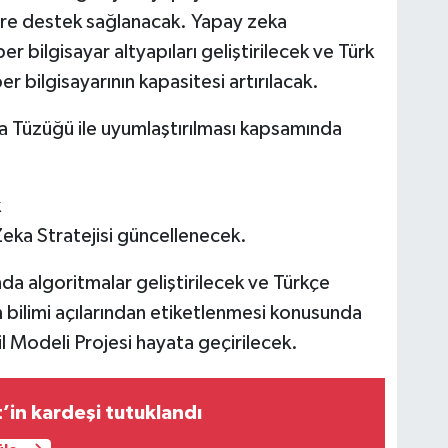
lere destek sağlanacak. Yapay zeka
 bilgisayar altyapıları geliştirilecek ve Türk
r bilgisayarının kapasitesi artırılacak.
a Tüzüğü ile uyumlaştırılması kapsamında
k
ka Stratejisi güncellenecek.
nda algoritmalar geliştirilecek ve Türkçe
m bilimi açılarından etiketlenmesi konusunda
l Modeli Projesi hayata geçirilecek.
’in kardeşi tutuklandı