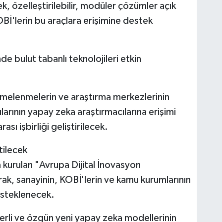
nek, özelleştirilebilir, modüler çözümler açık
Bİ'lerin bu araçlara erişimine destek
de bulut tabanlı teknolojileri etkin
melenmelerin ve araştırma merkezlerinin
larının yapay zeka araştırmacılarına erişimi
ası işbirliği geliştirilecek.
tilecek
 kurulan "Avrupa Dijital İnovasyon
arak, sanayinin, KOBİ'lerin ve kamu kurumlarının
desteklenecek.
erli ve özgün yeni yapay zeka modellerinin