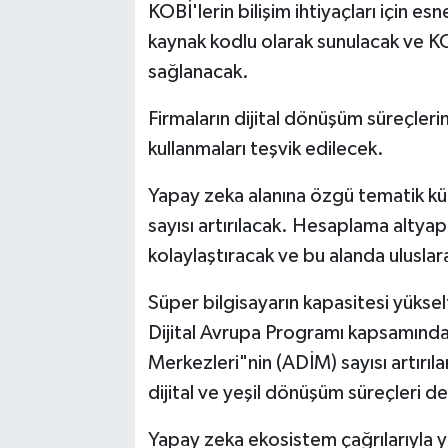
KOBİ'lerin bilişim ihtiyaçları için es
kaynak kodlu olarak sunulacak ve KO
sağlanacak.
Firmaların dijital dönüşüm süreçlerin
kullanmaları teşvik edilecek.
Yapay zeka alanına özgü tematik kü
sayısı artırılacak. Hesaplama altyapı
kolaylaştıracak ve bu alanda uluslarar
Süper bilgisayarın kapasitesi yüksel
Dijital Avrupa Programı kapsamında
Merkezleri"nin (ADİM) sayısı artırıl
dijital ve yeşil dönüşüm süreçleri 
Yapay zeka ekosistem çağrılarıyla y