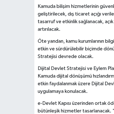
Kamuda bilişim hizmetlerinin güvenli
geliştirilecek, dış ticaret açığı ver
tasarruf ve etkinlik sağlanacak, açık
artırılacak.
Öte yandan, kamu kurumlarının bilgi t
etkin ve sürdürülebilir biçimde dön
Stratejisi devrede olacak.
Dijital Devlet Stratejisi ve Eylem Pla
Kamuda dijital dönüşümü hızlandırmak
etkin faydalanmak üzere Dijital Devl
uygulamaya konulacak.
e-Devlet Kapısı üzerinden ortak öd
bütünleşik hizmetler tasarlanacak. 