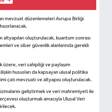
üle
ulan mevzuat düzenlemeleri Avrupa Birliği
hazırlanacak.
 altyapıları oluşturulacak, kuantum sonrası
temleri ve siber güvenlik alanlarında gerekli
 üzere, veri sahipliği ve paylaşım
ilişkin hususları da kapsayan ulusal politika
imi çatı mevzuatı ve altyapısı oluşturulacak.
izmalarını geliştirmek ve veri mahremiyeti ile
erçevesi oluşturmak amacıyla Ulusal Veri
irilecek.