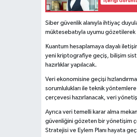
İçeriği Görünt
Siber güvenlik alanıyla ihtiyaç duy
müktesebatıyla uyumu gözetilerek 
Kuantum hesaplamaya dayalı iletişim
yeni kriptografiye geçiş, bilişim sis
hazırlıklar yapılacak.
Veri ekonomisine geçişi hızlandırmak
sorumlulukları ile teknik yöntemlere 
çerçevesi hazırlanacak, veri yönetiş
Ayrıca veri temelli karar alma mekan
güvenliğini gözeten bir yönetişim ç
Stratejisi ve Eylem Planı hayata geç