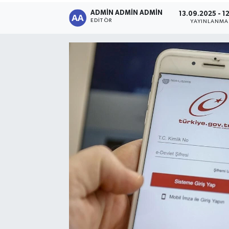
ADMİN ADMİN ADMİN
13.09.2025 - 1
Sağlık
EDITÖR
YAYINLANMA
Siyaset
Spor
Türkiye