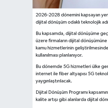
2026-2028 dönemini kapsayan yeni 
dijital dönüşüm odaklı teknolojik 
Bu kapsamda, dijital dönüşüme geç
üzere firmaların dijital dönüşümüne y
kamu hizmetlerinin geliştirilmesind
kullanılması planlanıyor.
Bu dönemde 5G hizmetleri ülke gene
internet ile fiber altyapısı 5G teknolo
yaygınlaştırılacak.
Dijital Dönüşüm Programı kapsamında 
kalite artışı gibi alanlarda dijital 