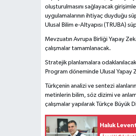
oluşturulmasını sağlayacak girişim
uygulamalarının ihtiyaç duyduğu süper
Ulusal Bilim e-Altyapısı (TRUBA) süpe
Mevzuatın Avrupa Birliği Yapay Zek
çalışmalar tamamlanacak.
Stratejik planlamalara odaklanılaca
Program döneminde Ulusal Yapay Ze
Türkçenin analizi ve sentezi alanları
metinlerin bilim, söz dizimi ve anla
çalışmalar yapılarak Türkçe Büyük Di
Haluk Levent