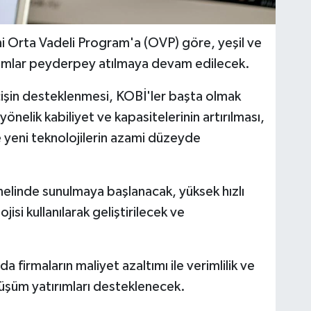
Orta Vadeli Program'a (OVP) göre, yeşil ve
adımlar peyderpey atılmaya devam edilecek.
işin desteklenmesi, KOBİ'ler başta olmak
önelik kabiliyet ve kapasitelerinin artırılması,
e yeni teknolojilerin azami düzeyde
linde sunulmaya başlanacak, yüksek hızlı
jisi kullanılarak geliştirilecek ve
firmaların maliyet azaltımı ile verimlilik ve
dönüşüm yatırımları desteklenecek.