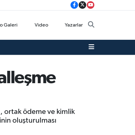
o Galeri
Video
Yazarlar
talleşme
, ortak ödeme ve kimlik
nin oluşturulması