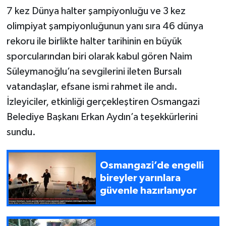
7 kez Dünya halter şampiyonluğu ve 3 kez
olimpiyat şampiyonluğunun yanı sıra 46 dünya
rekoru ile birlikte halter tarihinin en büyük
sporcularından biri olarak kabul gören Naim
Süleymanoğlu’na sevgilerini ileten Bursalı
vatandaşlar, efsane ismi rahmet ile andı.
İzleyiciler, etkinliği gerçekleştiren Osmangazi
Belediye Başkanı Erkan Aydın’a teşekkürlerini
sundu.
Osmangazi’de engelli
bireyler yarınlara
güvenle hazırlanıyor