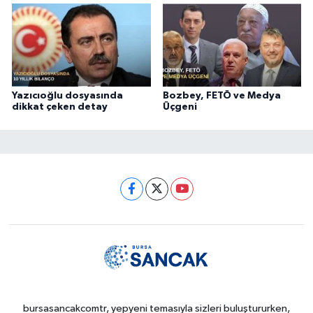
Yazıcıoğlu dosyasında
Bozbey, FETÖ ve Medya
dikkat çeken detay
Üçgeni
bursasancakcomtr, yepyeni temasıyla sizleri buluştururken,