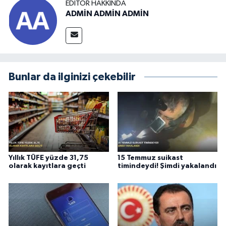
EDITÖR HAKKINDA
ADMİN ADMİN ADMİN
Bunlar da ilginizi çekebilir
Yıllık TÜFE yüzde 31,75
15 Temmuz suikast
olarak kayıtlara geçti
timindeydi! Şimdi yakalandı