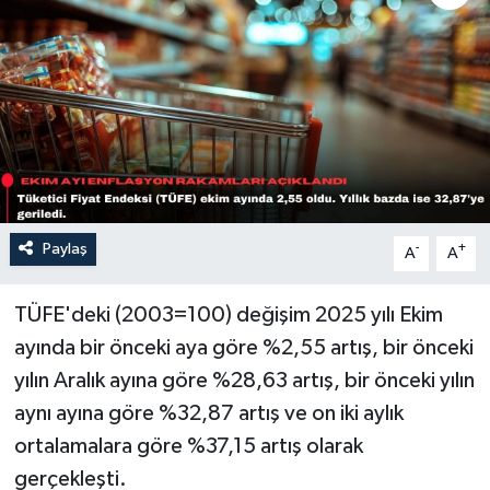
Sağlık
Siyaset
Spor
Türkiye
Paylaş
-
+
A
A
TÜFE'deki (2003=100) değişim 2025 yılı Ekim
ayında bir önceki aya göre %2,55 artış, bir önceki
yılın Aralık ayına göre %28,63 artış, bir önceki yılın
aynı ayına göre %32,87 artış ve on iki aylık
ortalamalara göre %37,15 artış olarak
gerçekleşti.