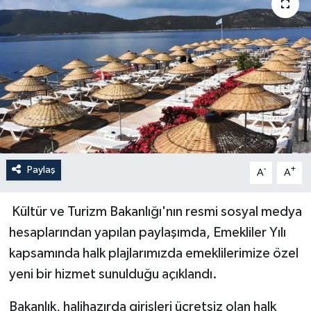
Sağlık
Siyaset
Spor
Türkiye
Paylaş
-
+
A
A
Kültür ve Turizm Bakanlığı'nın resmi sosyal medya
hesaplarından yapılan paylaşımda, Emekliler Yılı
kapsamında halk plajlarımızda emeklilerimize özel
yeni bir hizmet sunulduğu açıklandı.
Bakanlık, halihazırda girişleri ücretsiz olan halk