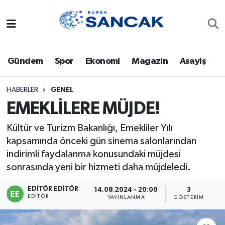
Asayiş
Hava Durumu
Gündem
Spor
Ekonomi
Magazin
Asayiş
Bursa
Trafik Durumu
Dünya
Süper Lig Puan Durumu ve Fikstür
HABERLER
GENEL
EMEKLİLERE MÜJDE!
Eğitim
Tüm Manşetler
Kültür ve Turizm Bakanlığı, Emekliler Yılı
kapsamında önceki gün sinema salonlarından
Ekonomi
Son Dakika Haberleri
indirimli faydalanma konusundaki müjdesi
Genel
Haber Arşivi
sonrasında yeni bir hizmeti daha müjdeledi.
EDITÖR EDITÖR
14.08.2024 - 20:00
3
Gündem
EDITÖR
YAYINLANMA
GÖSTERIM
Magazin