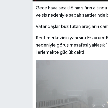
Gece hava sıcaklığının sıfırın altı
ve sis nedeniyle sabah saatlerinde b
Vatandaşlar buz tutan araçların caml
Kent merkezinin yanı sıra Erzurum-K
nedeniyle görüş mesafesi yaklaşık 
ilerlemekte güçlük çekti.