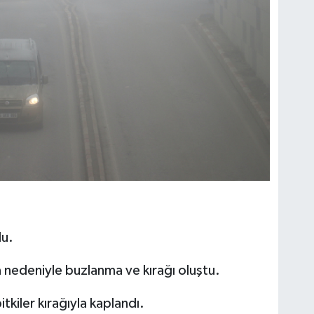
du.
a nedeniyle buzlanma ve kırağı oluştu.
tkiler kırağıyla kaplandı.