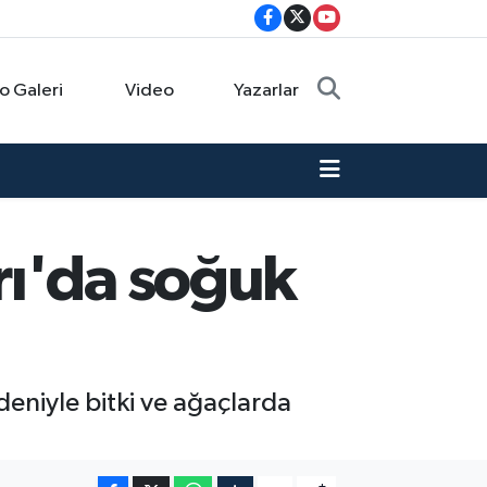
o Galeri
Video
Yazarlar
rı'da soğuk
eniyle bitki ve ağaçlarda