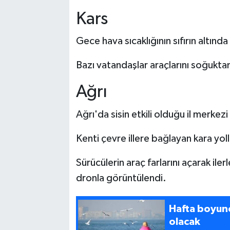
Kars
Gece hava sıcaklığının sıfırın altınd
Bazı vatandaşlar araçlarını soğuktan
Ağrı
Ağrı'da sisin etkili olduğu il merke
Kenti çevre illere bağlayan kara yoll
Sürücülerin araç farlarını açarak il
dronla görüntülendi.
Hafta boyunc
olacak