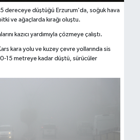
nda 5 dereceye düştüğü Erzurum'da, soğuk hava
itki ve ağaçlarda kırağı oluştu.
arını kazıcı yardımıyla çözmeye çalıştı.
ars kara yolu ve kuzey çevre yollarında sis
10-15 metreye kadar düştü, sürücüler