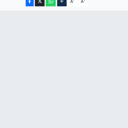
-
+
A
A