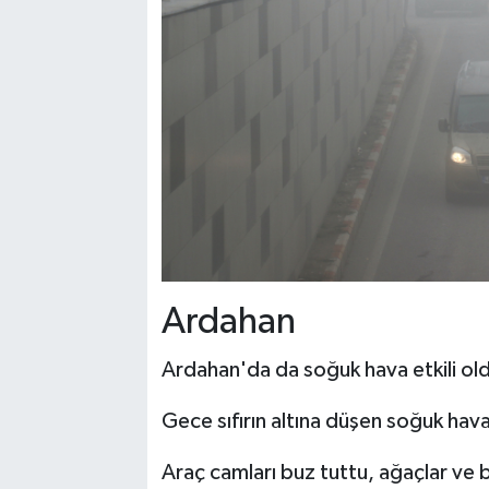
Ardahan
Ardahan'da da soğuk hava etkili ol
Gece sıfırın altına düşen soğuk hav
Araç camları buz tuttu, ağaçlar ve bi