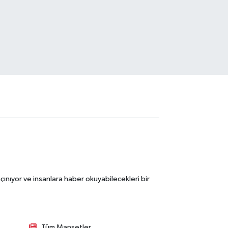
ınıyor ve insanlara haber okuyabilecekleri bir
Tüm Manşetler