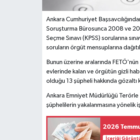
Ankara Cumhuriyet Başsavcılığından
Soruşturma Bürosunca 2008 ve 2011 
Seçme Sınavı (KPSS) sorularına sına
soruların örgüt mensuplarına dağıtıl
Bunun üzerine aralarında FETÖ'nün
evlerinde kalan ve örgütün gizli ha
olduğu 13 şüpheli hakkında gözaltı ka
Ankara Emniyet Müdürlüğü Terörle
şüphelilerin yakalanmasına yönelik iş
2026 Temmuz 
İçeriği Görünt