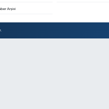
ber Arşivi
r.