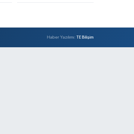
Haber Yazılımı:
TE Bilişim