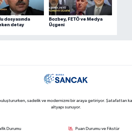
lu dosyasında
Bozbey, FETÖ ve Medya
çeken detay
Üçgeni
uluştururken, sadelik ve modernizmi bir araya getiriyor. Şatafattan kaç
altyapı sunuyor.
afik Durumu
Puan Durumu ve Fikstür