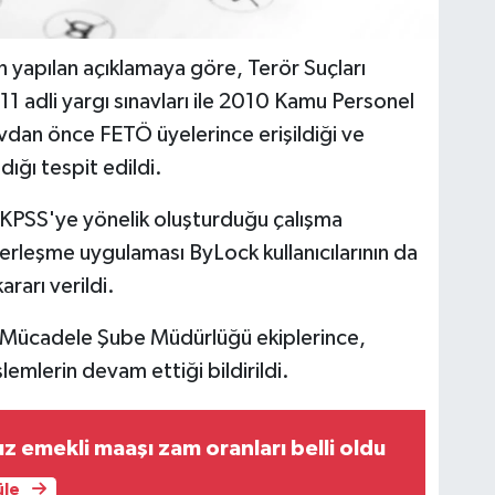
 yapılan açıklamaya göre, Terör Suçları
adli yargı sınavları ile 2010 Kamu Personel
vdan önce FETÖ üyelerince erişildiği ve
dığı tespit edildi.
 KPSS'ye yönelik oluşturduğu çalışma
berleşme uygulaması ByLock kullanıcılarının da
rarı verildi.
 Mücadele Şube Müdürlüğü ekiplerince,
lemlerin devam ettiği bildirildi.
emekli maaşı zam oranları belli oldu
üle