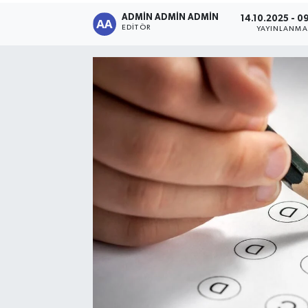
ADMİN ADMİN ADMİN
14.10.2025 - 0
Sağlık
EDITÖR
YAYINLANMA
Siyaset
Spor
Türkiye