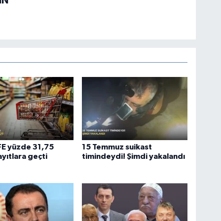
İN
ÜFE yüzde 31,75
15 Temmuz suikast
ayıtlara geçti
timindeydi! Şimdi yakalandı