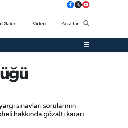
o Galeri
Video
Yazarlar
lüğü
argı sınavları sorularının
heli hakkında gözaltı kararı