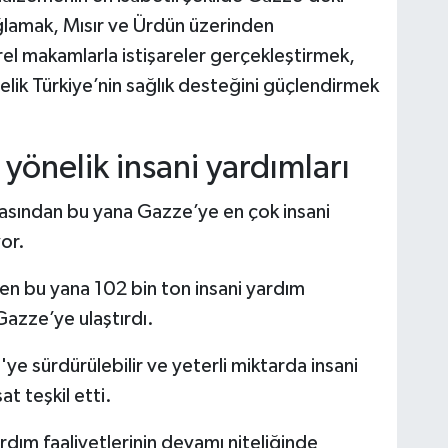
sağlamak, Mısır ve Ürdün üzerinden
el makamlarla istişareler gerçekleştirmek,
elik Türkiye’nin sağlık desteğini güçlendirmek
yönelik insani yardımları
lamasından bu yana Gazze’ye en çok insani
yor.
n bu yana 102 bin ton insani yardım
azze’ye ulaştırdı.
 sürdürülebilir ve yeterli miktarda insani
at teşkil etti.
ım faaliyetlerinin devamı niteliğinde