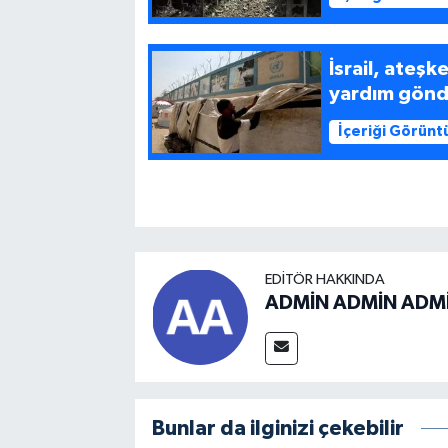
İsrail, ate
yardım gönd
İçeriği Görünt
EDITÖR HAKKINDA
ADMİN ADMİN ADM
Bunlar da ilginizi çekebilir