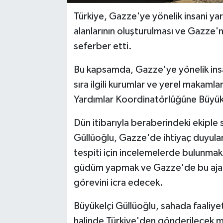
Türkiye, Gazze'ye yönelik insani yard
alanlarının oluşturulması ve Gazze'n
seferber etti.
Bu kapsamda, Gazze'ye yönelik insan
sıra ilgili kurumlar ve yerel makaml
Yardımlar Koordinatörlüğüne Büyüke
Dün itibarıyla beraberindeki ekiple
Güllüoğlu, Gazze'de ihtiyaç duyulan
tespiti için incelemelerde bulunmak, 
güdüm yapmak ve Gazze'de bu ajansl
görevini icra edecek.
Büyükelçi Güllüoğlu, sahada faaliyet
halinde Türkiye'den gönderilecek m