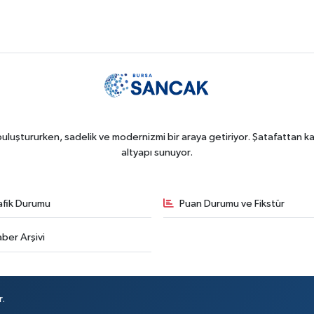
uluştururken, sadelik ve modernizmi bir araya getiriyor. Şatafattan kaç
altyapı sunuyor.
afik Durumu
Puan Durumu ve Fikstür
ber Arşivi
r.