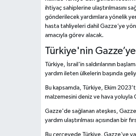
ihtiyaç sahiplerine ulaştırılmasını 
gönderilecek yardımlara yönelik yer
hasta tahliyeleri dahil Gazze’ye yön
amacıyla görev alacak.
Türkiye'nin Gazze’ye 
Türkiye, İsrail'in saldırılarının baş
yardım ileten ülkelerin başında geli
Bu kapsamda, Türkiye, Ekim 2023'te
malzemesini deniz ve hava yoluyla G
Gazze'de sağlanan ateşkes, Gazze'ye
yardım ulaştırılması açısından bir fırs
Bu çerçevede Türkiye, Gazze’ye yard