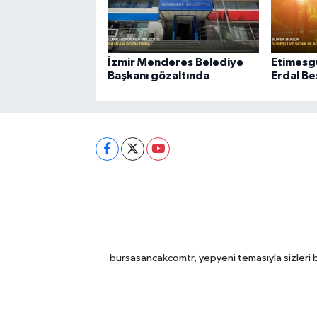
İzmir Menderes Belediye
Etimesgu
Başkanı gözaltında
Erdal Be
bursasancakcomtr, yepyeni temasıyla sizleri b