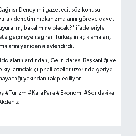
ağrısı
Deneyimli gazeteci, söz konusu
ıyarak denetim mekanizmalarını göreve davet
yuralım, bakalım ne olacak?" ifadeleriyle
ete geçmeye çağıran Türkeş'in açıklamaları,
malarını yeniden alevlendirdi.
diaların ardından, Gelir İdaresi Başkanlığı ve
 kıyılarındaki şüpheli oteller üzerinde geriye
ayacağı yakından takip ediliyor.
 #Turizm #KaraPara #Ekonomi #Sondakika
Akdeniz