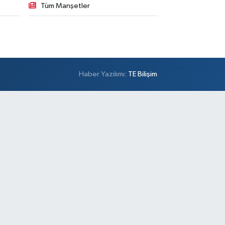
Tüm Manşetler
Haber Yazılımı:
TE Bilişim