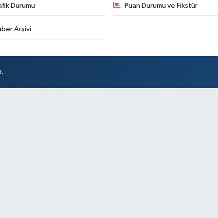
afik Durumu
Puan Durumu ve Fikstür
ber Arşivi
r.