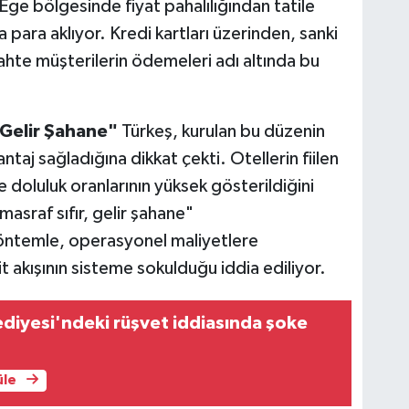
Ege bölgesinde fiyat pahalılığından tatile
 para aklıyor. Kredi kartları üzerinden, sanki
hte müşterilerin ödemeleri adı altında bu
 Gelir Şahane"
Türkeş, kurulan bu düzenin
vantaj sağladığına dikkat çekti. Otellerin fiilen
doluluk oranlarının yüksek gösterildiğini
masraf sıfır, gelir şahane"
öntemle, operasyonel maliyetlere
 akışının sisteme sokulduğu iddia ediliyor.
diyesi'ndeki rüşvet iddiasında şoke
üle