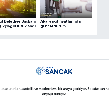
t Belediye Başkanı
Akaryakıt fiyatlarında
şikçioğlu tutuklandı
güncel durum
uluştururken, sadelik ve modernizmi bir araya getiriyor. Şatafattan kaç
altyapı sunuyor.