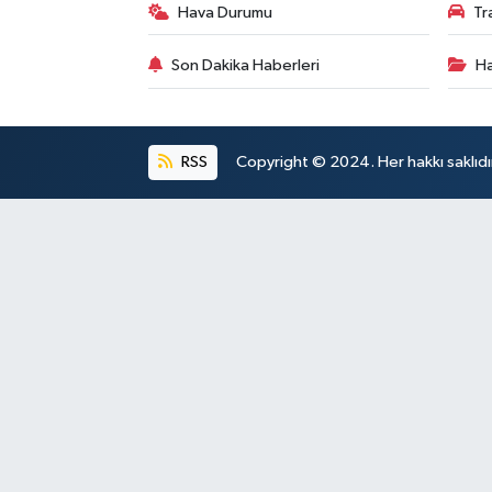
Hava Durumu
Tr
Son Dakika Haberleri
Ha
RSS
Copyright © 2024. Her hakkı saklıdı