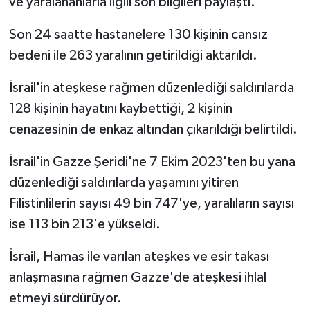
ve yaralananlarla ilgili son bilgileri paylaştı.
Son 24 saatte hastanelere 130 kişinin cansız
bedeni ile 263 yaralının getirildiği aktarıldı.
İsrail'in ateşkese rağmen düzenlediği saldırılarda
128 kişinin hayatını kaybettiği, 2 kişinin
cenazesinin de enkaz altından çıkarıldığı belirtildi.
İsrail'in Gazze Şeridi'ne 7 Ekim 2023'ten bu yana
düzenlediği saldırılarda yaşamını yitiren
Filistinlilerin sayısı 49 bin 747'ye, yaralıların sayısı
ise 113 bin 213'e yükseldi.
İsrail, Hamas ile varılan ateşkes ve esir takası
anlaşmasına rağmen Gazze'de ateşkesi ihlal
etmeyi sürdürüyor.