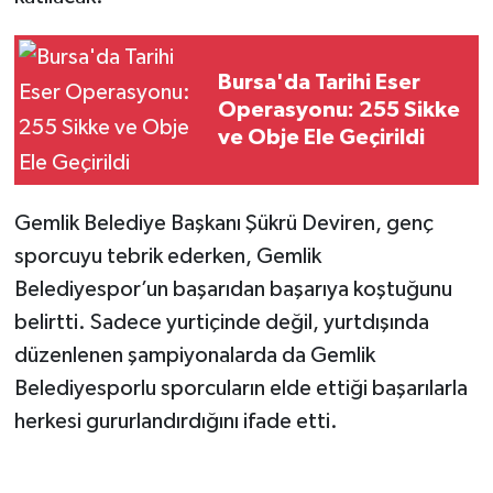
Bursa'da Tarihi Eser
Operasyonu: 255 Sikke
ve Obje Ele Geçirildi
Gemlik Belediye Başkanı Şükrü Deviren, genç
sporcuyu tebrik ederken, Gemlik
Belediyespor’un başarıdan başarıya koştuğunu
belirtti. Sadece yurtiçinde değil, yurtdışında
düzenlenen şampiyonalarda da Gemlik
Belediyesporlu sporcuların elde ettiği başarılarla
herkesi gururlandırdığını ifade etti.