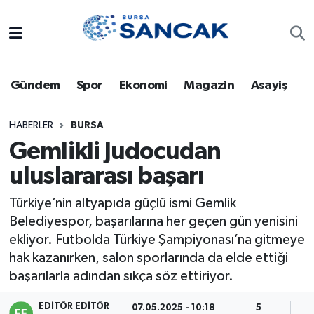
Asayiş
Hava Durumu
Gündem
Spor
Ekonomi
Magazin
Asayiş
Bursa
Trafik Durumu
Dünya
Süper Lig Puan Durumu ve Fikstür
HABERLER
BURSA
Gemlikli Judocudan
Eğitim
Tüm Manşetler
uluslararası başarı
Ekonomi
Son Dakika Haberleri
Türkiye’nin altyapıda güçlü ismi Gemlik
Belediyespor, başarılarına her geçen gün yenisini
Genel
Haber Arşivi
ekliyor. Futbolda Türkiye Şampiyonası’na gitmeye
hak kazanırken, salon sporlarında da elde ettiği
Gündem
başarılarla adından sıkça söz ettiriyor.
Magazin
EDITÖR EDITÖR
07.05.2025 - 10:18
5