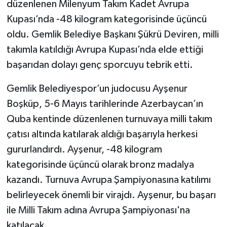
düzenlenen Milenyum Takım Kadet Avrupa
Kupası’nda -48 kilogram kategorisinde üçüncü
oldu. Gemlik Belediye Başkanı Şükrü Deviren, milli
takımla katıldığı Avrupa Kupası’nda elde ettiği
başarıdan dolayı genç sporcuyu tebrik etti.
Gemlik Belediyespor’un judocusu Ayşenur
Boşküp, 5-6 Mayıs tarihlerinde Azerbaycan’ın
Quba kentinde düzenlenen turnuvaya milli takım
çatısı altında katılarak aldığı başarıyla herkesi
gururlandırdı. Ayşenur, -48 kilogram
kategorisinde üçüncü olarak bronz madalya
kazandı. Turnuva Avrupa Şampiyonasına katılımı
belirleyecek önemli bir virajdı. Ayşenur, bu başarı
ile Milli Takım adına Avrupa Şampiyonası'na
katılacak.