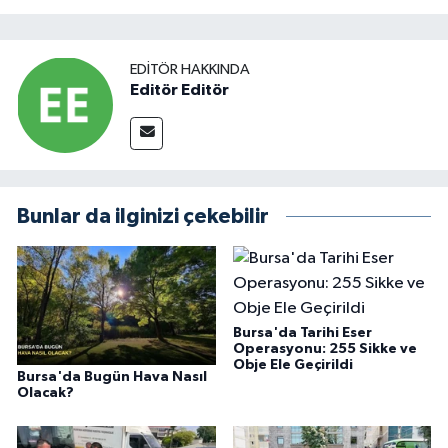
EDITÖR HAKKINDA
Editör Editör
Bunlar da ilginizi çekebilir
Bursa'da Tarihi Eser
Operasyonu: 255 Sikke ve
Obje Ele Geçirildi
Bursa'da Bugün Hava Nasıl
Olacak?