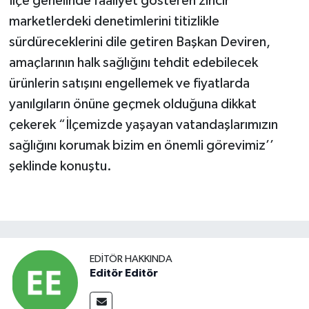
İlçe genelinde faaliyet gösteren zincir
marketlerdeki denetimlerini titizlikle
sürdüreceklerini dile getiren Başkan Deviren,
amaçlarının halk sağlığını tehdit edebilecek
ürünlerin satışını engellemek ve fiyatlarda
yanılgıların önüne geçmek olduğuna dikkat
çekerek “İlçemizde yaşayan vatandaşlarımızın
sağlığını korumak bizim en önemli görevimiz’’
şeklinde konuştu.
EDITÖR HAKKINDA
Editör Editör