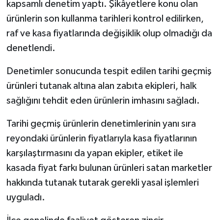
kapsamlı denetim yaptı. Şikâyetlere konu olan
ürünlerin son kullanma tarihleri kontrol edilirken,
raf ve kasa fiyatlarında değişiklik olup olmadığı da
denetlendi.
Denetimler sonucunda tespit edilen tarihi geçmiş
ürünleri tutanak altına alan zabıta ekipleri, halk
sağlığını tehdit eden ürünlerin imhasını sağladı.
Tarihi geçmiş ürünlerin denetimlerinin yanı sıra
reyondaki ürünlerin fiyatlarıyla kasa fiyatlarının
karşılaştırmasını da yapan ekipler, etiket ile
kasada fiyat farkı bulunan ürünleri satan marketler
hakkında tutanak tutarak gerekli yasal işlemleri
uyguladı.