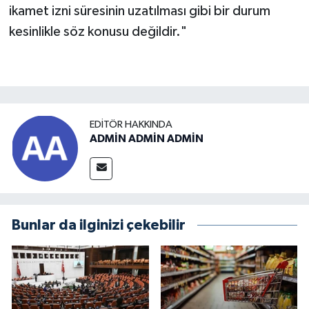
ikamet izni süresinin uzatılması gibi bir durum
kesinlikle söz konusu değildir."
EDITÖR HAKKINDA
ADMİN ADMİN ADMİN
Bunlar da ilginizi çekebilir