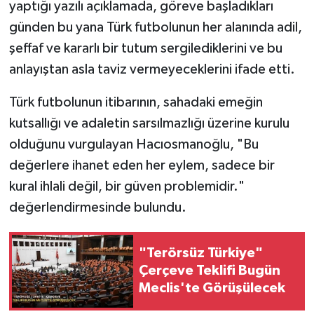
yaptığı yazılı açıklamada, göreve başladıkları
günden bu yana Türk futbolunun her alanında adil,
şeffaf ve kararlı bir tutum sergilediklerini ve bu
anlayıştan asla taviz vermeyeceklerini ifade etti.
Türk futbolunun itibarının, sahadaki emeğin
kutsallığı ve adaletin sarsılmazlığı üzerine kurulu
olduğunu vurgulayan Hacıosmanoğlu, "Bu
değerlere ihanet eden her eylem, sadece bir
kural ihlali değil, bir güven problemidir."
değerlendirmesinde bulundu.
"Terörsüz Türkiye"
Çerçeve Teklifi Bugün
Meclis'te Görüşülecek