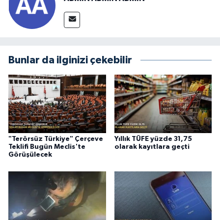
Bunlar da ilginizi çekebilir
"Terörsüz Türkiye" Çerçeve
Yıllık TÜFE yüzde 31,75
Teklifi Bugün Meclis'te
olarak kayıtlara geçti
Görüşülecek