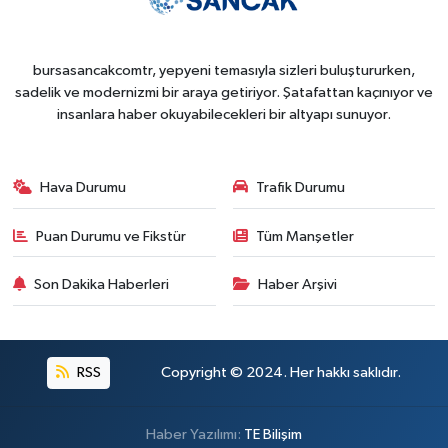
bursasancakcomtr, yepyeni temasıyla sizleri buluştururken,
sadelik ve modernizmi bir araya getiriyor. Şatafattan kaçınıyor ve
insanlara haber okuyabilecekleri bir altyapı sunuyor.
Hava Durumu
Trafik Durumu
Puan Durumu ve Fikstür
Tüm Manşetler
Son Dakika Haberleri
Haber Arşivi
RSS
Copyright © 2024. Her hakkı saklıdır.
Haber Yazılımı:
TE Bilişim