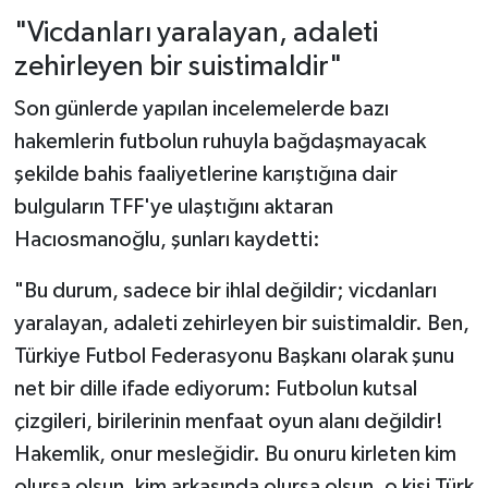
"Vicdanları yaralayan, adaleti
zehirleyen bir suistimaldir"
Son günlerde yapılan incelemelerde bazı
hakemlerin futbolun ruhuyla bağdaşmayacak
şekilde bahis faaliyetlerine karıştığına dair
bulguların TFF'ye ulaştığını aktaran
Hacıosmanoğlu, şunları kaydetti:
"Bu durum, sadece bir ihlal değildir; vicdanları
yaralayan, adaleti zehirleyen bir suistimaldir. Ben,
Türkiye Futbol Federasyonu Başkanı olarak şunu
net bir dille ifade ediyorum: Futbolun kutsal
çizgileri, birilerinin menfaat oyun alanı değildir!
Hakemlik, onur mesleğidir. Bu onuru kirleten kim
olursa olsun, kim arkasında olursa olsun, o kişi Türk