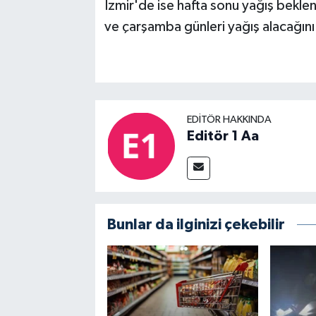
İzmir'de ise hafta sonu yağış beklen
ve çarşamba günleri yağış alacağını
EDITÖR HAKKINDA
Editör 1 Aa
Bunlar da ilginizi çekebilir