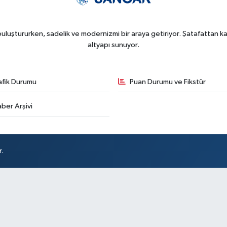
uluştururken, sadelik ve modernizmi bir araya getiriyor. Şatafattan kaç
altyapı sunuyor.
afik Durumu
Puan Durumu ve Fikstür
ber Arşivi
r.