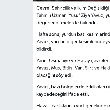
Çevre, Şehircilik ve İklim Değişikl
Tahmin Uzmanı Yusuf Ziya Yavuz, yu
değerlendirmelerde bulundu.
Hafta sonu, yurdun batı kesimlerind
Yavuz, yurdun diğer kesimlerindeyse
bildirdi.
Yarın, Osmaniye ve Hatay çevreleri
Yavuz, Muş, Bitlis, Van, Siirt ve Hak
olacağını söyledi.
Yavuz, bazı bölgelerde etkili olan r
kaybedeceğini ifade etti.
Hava sıcaklıklarının yurt genelinde