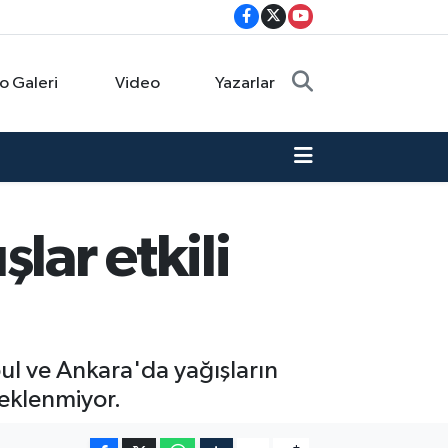
o Galeri
Video
Yazarlar
lar etkili
nbul ve Ankara'da yağışların
eklenmiyor.