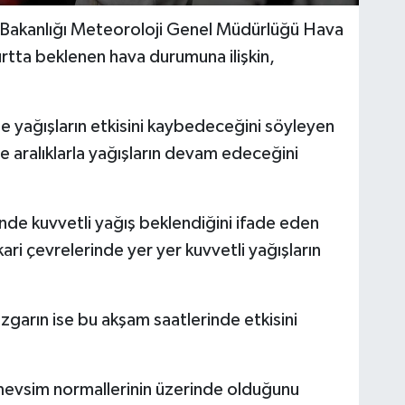
iği Bakanlığı Meteoroloji Genel Müdürlüğü Hava
rtta beklenen hava durumuna ilişkin,
e yağışların etkisini kaybedeceğini söyleyen
 aralıklarla yağışların devam edeceğini
nde kuvvetli yağış beklendiğini ifade eden
kari çevrelerinde yer yer kuvvetli yağışların
üzgarın ise bu akşam saatlerinde etkisini
 mevsim normallerinin üzerinde olduğunu