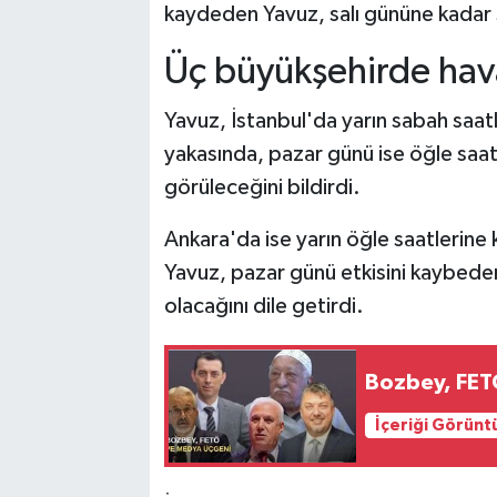
kaydeden Yavuz, salı gününe kadar sı
Üç büyükşehirde ha
Yavuz, İstanbul'da yarın sabah saat
yakasında, pazar günü ise öğle saa
görüleceğini bildirdi.
Ankara'da ise yarın öğle saatlerine
Yavuz, pazar günü etkisini kaybeden
olacağını dile getirdi.
Bozbey, FET
İçeriği Görünt