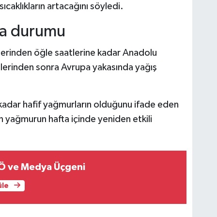
caklıkların artacağını söyledi.
va durumu
lerinden öğle saatlerine kadar Anadolu
tlerinden sonra Avrupa yakasında yağış
 kadar hafif yağmurların olduğunu ifade eden
 yağmurun hafta içinde yeniden etkili
Ö ve Medya Üçgeni
üle