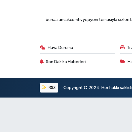
bursasancakcomtr, yepyeni temasıyla sizleri b
Hava Durumu
Tr
Son Dakika Haberleri
Ha
RSS
Copyright © 2024. Her hakkı saklıdı