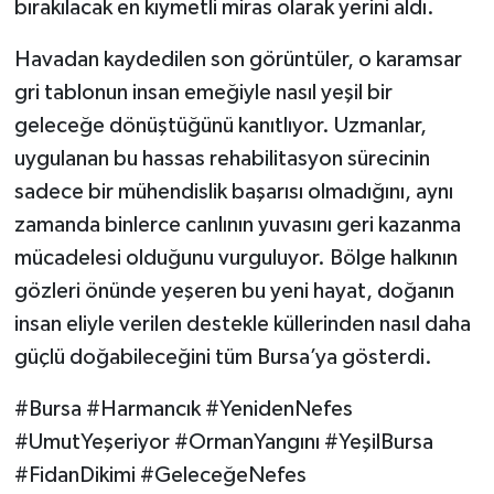
bırakılacak en kıymetli miras olarak yerini aldı.
Havadan kaydedilen son görüntüler, o karamsar
gri tablonun insan emeğiyle nasıl yeşil bir
geleceğe dönüştüğünü kanıtlıyor. Uzmanlar,
uygulanan bu hassas rehabilitasyon sürecinin
sadece bir mühendislik başarısı olmadığını, aynı
zamanda binlerce canlının yuvasını geri kazanma
mücadelesi olduğunu vurguluyor. Bölge halkının
gözleri önünde yeşeren bu yeni hayat, doğanın
insan eliyle verilen destekle küllerinden nasıl daha
güçlü doğabileceğini tüm Bursa’ya gösterdi.
#Bursa #Harmancık #YenidenNefes
#UmutYeşeriyor #OrmanYangını #YeşilBursa
#FidanDikimi #GeleceğeNefes