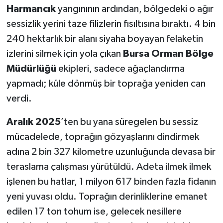
Harmancık
yangınının ardından, bölgedeki o ağır
sessizlik yerini taze filizlerin fısıltısına bıraktı. 4 bin
240 hektarlık bir alanı siyaha boyayan felaketin
izlerini silmek için yola çıkan
Bursa Orman Bölge
Müdürlüğü
ekipleri, sadece ağaçlandırma
yapmadı; küle dönmüş bir toprağa yeniden can
verdi.
Aralık 2025
’ten bu yana süregelen bu sessiz
mücadelede, toprağın gözyaşlarını dindirmek
adına 2 bin 327 kilometre uzunluğunda devasa bir
teraslama çalışması yürütüldü. Adeta ilmek ilmek
işlenen bu hatlar, 1 milyon 617 binden fazla fidanın
yeni yuvası oldu. Toprağın derinliklerine emanet
edilen 17 ton tohum ise, gelecek nesillere