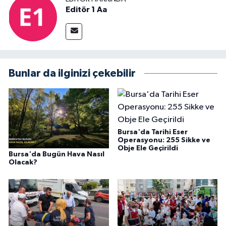
Editör 1 Aa
Bunlar da ilginizi çekebilir
Bursa'da Tarihi Eser
Operasyonu: 255 Sikke ve
Obje Ele Geçirildi
Bursa'da Bugün Hava Nasıl
Olacak?