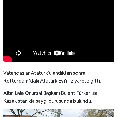
Vatandaşlar Atatürk’ü andıktan sonra
Rotterdam‘daki Atatürk Evi’ni ziyarete gitti.
Altın Lale Onursal Başkanı Bülent Türker ise
Kazakistan'da saygı duruşunda bulundu.