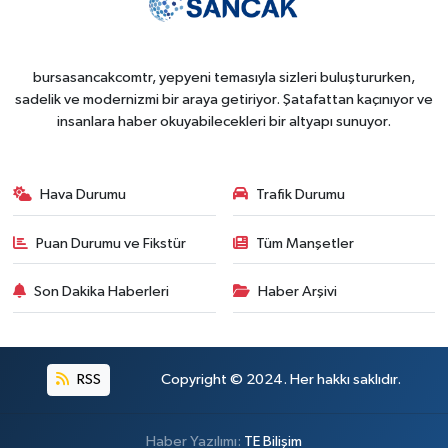
bursasancakcomtr, yepyeni temasıyla sizleri buluştururken,
sadelik ve modernizmi bir araya getiriyor. Şatafattan kaçınıyor ve
insanlara haber okuyabilecekleri bir altyapı sunuyor.
Hava Durumu
Trafik Durumu
Puan Durumu ve Fikstür
Tüm Manşetler
Son Dakika Haberleri
Haber Arşivi
RSS
Copyright © 2024. Her hakkı saklıdır.
Haber Yazılımı:
TE Bilişim