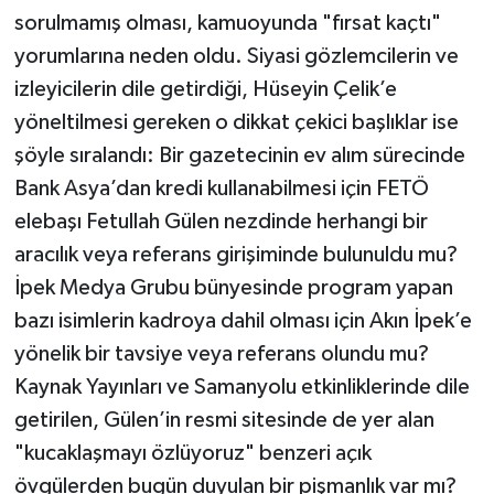
sorulmamış olması, kamuoyunda "fırsat kaçtı"
yorumlarına neden oldu. Siyasi gözlemcilerin ve
izleyicilerin dile getirdiği, Hüseyin Çelik’e
yöneltilmesi gereken o dikkat çekici başlıklar ise
şöyle sıralandı: Bir gazetecinin ev alım sürecinde
Bank Asya’dan kredi kullanabilmesi için FETÖ
elebaşı Fetullah Gülen nezdinde herhangi bir
aracılık veya referans girişiminde bulunuldu mu?
İpek Medya Grubu bünyesinde program yapan
bazı isimlerin kadroya dahil olması için Akın İpek’e
yönelik bir tavsiye veya referans olundu mu?
Kaynak Yayınları ve Samanyolu etkinliklerinde dile
getirilen, Gülen’in resmi sitesinde de yer alan
"kucaklaşmayı özlüyoruz" benzeri açık
övgülerden bugün duyulan bir pişmanlık var mı?