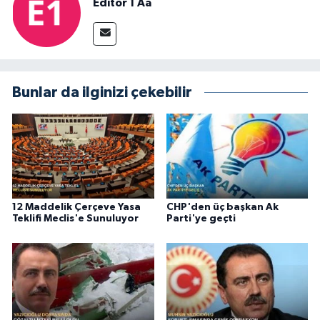
Editör 1 Aa
Bunlar da ilginizi çekebilir
12 Maddelik Çerçeve Yasa
CHP'den üç başkan Ak
Teklifi Meclis'e Sunuluyor
Parti'ye geçti