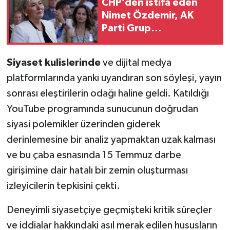
CHP’den istifa eden
Nimet Özdemir, AK
Parti Grup
toplantısı’nda!
Siyaset kulislerinde
ve dijital medya
platformlarında yankı uyandıran son söyleşi, yayın
sonrası eleştirilerin odağı haline geldi. Katıldığı
YouTube programında sunucunun doğrudan
siyasi polemikler üzerinden giderek
derinlemesine bir analiz yapmaktan uzak kalması
ve bu çaba esnasında 15 Temmuz darbe
girişimine dair hatalı bir zemin oluşturması
izleyicilerin tepkisini çekti.
Deneyimli siyasetçiye geçmişteki kritik süreçler
ve iddialar hakkındaki asıl merak edilen hususların