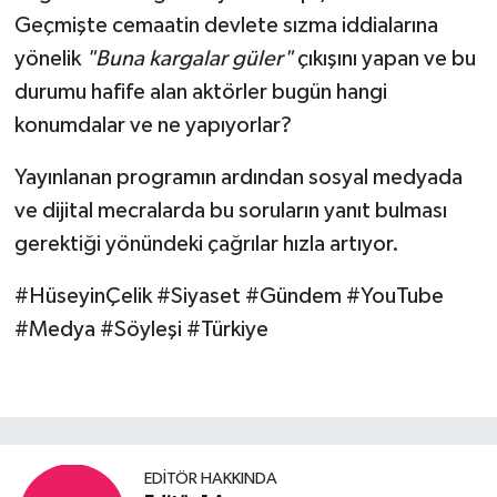
Geçmişte cemaatin devlete sızma iddialarına
yönelik
"Buna kargalar güler"
çıkışını yapan ve bu
durumu hafife alan aktörler bugün hangi
konumdalar ve ne yapıyorlar?
Yayınlanan programın ardından sosyal medyada
ve dijital mecralarda bu soruların yanıt bulması
gerektiği yönündeki çağrılar hızla artıyor.
#HüseyinÇelik #Siyaset #Gündem #YouTube
#Medya #Söyleşi #Türkiye
EDITÖR HAKKINDA