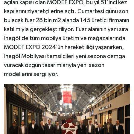
açılan kapısı olan MODEF EXPO, bu yıl 51’inci kez
kapılarını ziyaretçilerine açtı. Cumartesi günü son
bulacak fuar 28 bin m2 alanda 145 üretici firmanın
katılımıyla gerçekleştiriliyor. Fuar alanının yanı sıra
İnegöl’de tüm mobilya üretim ve mağazalarında
MODEF EXPO 2024’ün hareketliliği yaşanırken,
İnegöl Mobilyası temsilcileri yeni sezona damga
vuracak özgün tasarımlarıyla yeni sezon
modellerini sergiliyor.