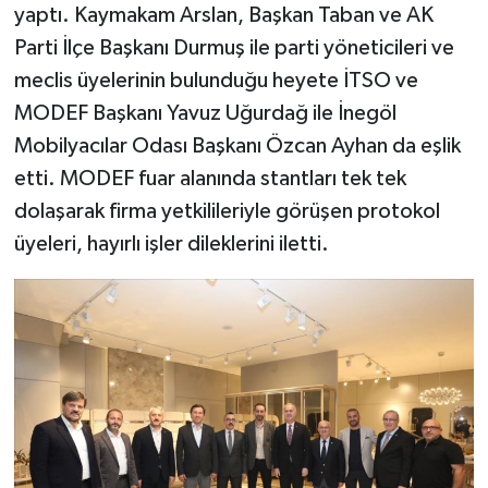
yaptı. Kaymakam Arslan, Başkan Taban ve AK
Parti İlçe Başkanı Durmuş ile parti yöneticileri ve
meclis üyelerinin bulunduğu heyete İTSO ve
MODEF Başkanı Yavuz Uğurdağ ile İnegöl
Mobilyacılar Odası Başkanı Özcan Ayhan da eşlik
etti. MODEF fuar alanında stantları tek tek
dolaşarak firma yetkilileriyle görüşen protokol
üyeleri, hayırlı işler dileklerini iletti.