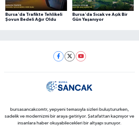
Bursa'da Trafikte Tehlikeli
Bursa'da Sıcak ve Açık Bir
Şovun Bedeli Ağır Oldu
Gün Yaşanıyor
bursasancakcomtr, yepyeni temasıyla sizleri buluştururken,
sadelik ve modernizmi bir araya getiriyor. Şatafattan kaçınıyor ve
insanlara haber okuyabilecekleri bir altyapı sunuyor.