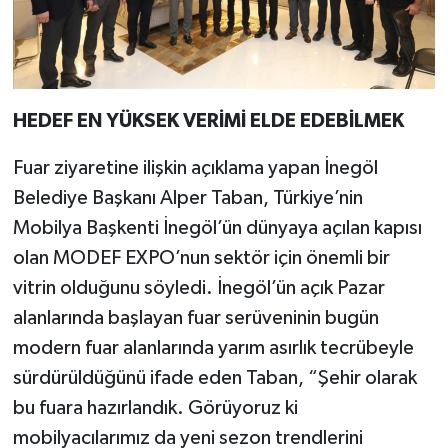
HEDEF EN YÜKSEK VERİMİ ELDE EDEBİLMEK
Fuar ziyaretine ilişkin açıklama yapan İnegöl
Belediye Başkanı Alper Taban, Türkiye’nin
Mobilya Başkenti İnegöl’ün dünyaya açılan kapısı
olan MODEF EXPO’nun sektör için önemli bir
vitrin olduğunu söyledi. İnegöl’ün açık Pazar
alanlarında başlayan fuar serüveninin bugün
modern fuar alanlarında yarım asırlık tecrübeyle
sürdürüldüğünü ifade eden Taban, “Şehir olarak
bu fuara hazırlandık. Görüyoruz ki
mobilyacılarımız da yeni sezon trendlerini