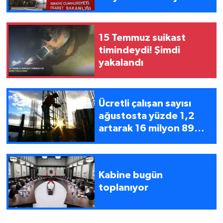
15 Temmuz suikast
timindeydi! Şimdi
yakalandı
Ücretli çalışan sayısı
ağustosta yüzde 1,2
artarak 16 milyon 89
bin 450 oldu
Kabine bugün
toplanıyor