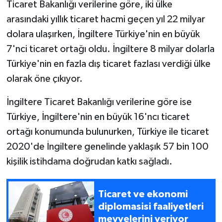
Ticaret Bakanlığı verilerine göre, iki ülke
arasındaki yıllık ticaret hacmi geçen yıl 22 milyar
dolara ulaşırken, İngiltere Türkiye'nin en büyük
7'nci ticaret ortağı oldu. İngiltere 8 milyar dolarla
Türkiye'nin en fazla dış ticaret fazlası verdiği ülke
olarak öne çıkıyor.
İngiltere Ticaret Bakanlığı verilerine göre ise
Türkiye, İngiltere'nin en büyük 16'ncı ticaret
ortağı konumunda bulunurken, Türkiye ile ticaret
2020'de İngiltere genelinde yaklaşık 57 bin 100
kişilik istihdama doğrudan katkı sağladı.
Ticaret ve ekonomi
diplomasisi faaliyetleri
meyvelerini veriyor