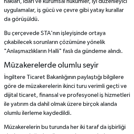
hakları, idari ve kurumsal hükümler, iyi düzenleyici
uygulamalar, iş gücü ve çevre gibi yatay kurallar
da görüşüldü.
Bu çerçevede STA'nın işleyişinde ortaya
çıkabilecek sorunların çözümüne yönelik
"Anlaşmazlıkların Halli" faslı da gündeme alındı.
Müzakerelerde olumlu seyir
İngiltere Ticaret Bakanlığının paylaştığı bilgilere
göre de müzakerelerin ikinci turu verimli geçti ve
dijital ticaret, finansal ve profesyonel iş hizmetleri
ile yatırım da dahil olmak üzere birçok alanda
olumlu ilerleme kaydedildi.
Müzakerelerin bu turunda her iki taraf da işbirliği