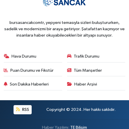
bursasancakcomtr, yepyeni temasıyla sizleri buluştururken,
sadelik ve modernizmi bir araya getiriyor. Şatafattan kaçınıyor ve
insanlara haber okuyabilecekleri bir altyapı sunuyor.
Hava Durumu
Trafik Durumu
Puan Durumu ve Fikstür
Tüm Manşetler
Son Dakika Haberleri
Haber Arşivi
RSS
Copyright © 2024. Her hakkı saklıdır.
Haber Yazılımı:
TE Bilişim