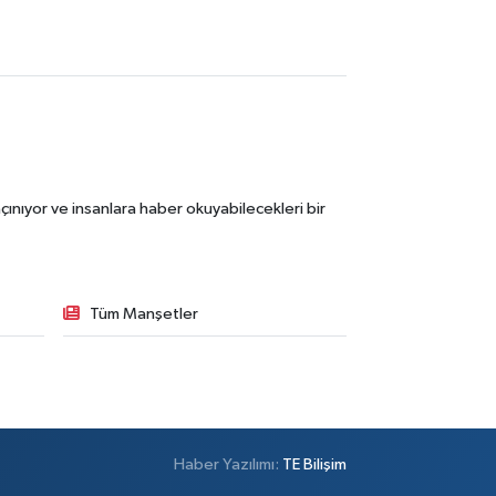
ınıyor ve insanlara haber okuyabilecekleri bir
Tüm Manşetler
Haber Yazılımı:
TE Bilişim