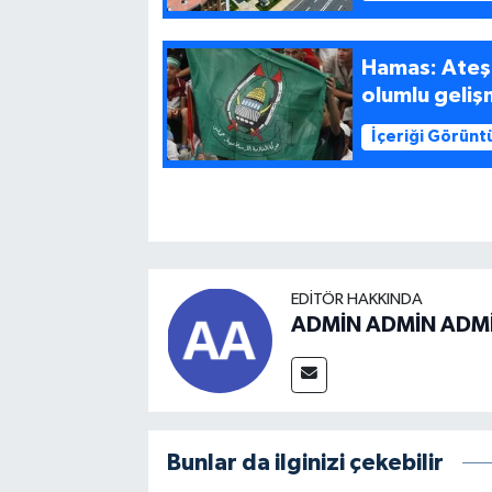
Hamas: Ateşk
olumlu geliş
İçeriği Görünt
EDITÖR HAKKINDA
ADMİN ADMİN ADM
Bunlar da ilginizi çekebilir