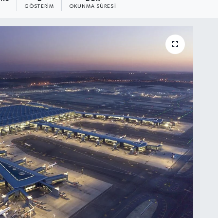
GÖSTERIM
OKUNMA SÜRESI