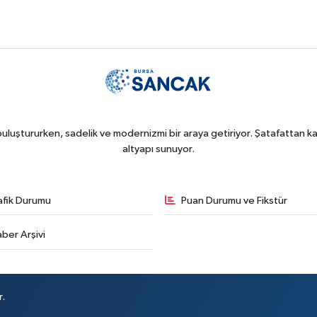
uluştururken, sadelik ve modernizmi bir araya getiriyor. Şatafattan kaç
altyapı sunuyor.
afik Durumu
Puan Durumu ve Fikstür
ber Arşivi
r.