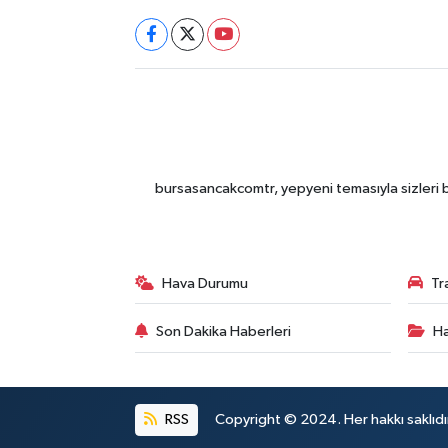
bursasancakcomtr, yepyeni temasıyla sizleri b
Hava Durumu
Tr
Son Dakika Haberleri
Ha
RSS
Copyright © 2024. Her hakkı saklıdı