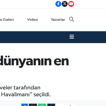
o Galeri
Video
Yazarlar
 dünyanın en
veler tarafından
Havalimanı" seçildi.