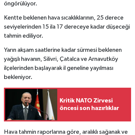
öngörülüyor.
Kentte beklenen hava sıcaklıklarının, 25 derece
seviyelerinden 15 ila 17 dereceye kadar düşeceği
tahmin ediliyor.
Yarın akşam saatlerine kadar sürmesi beklenen
yağışlı havanın, Silivri, Çatalca ve Arnavutköy
ilçelerinden başlayarak il geneline yayılması
bekleniyor.
Kritik NATO Zirvesi
öncesi son hazırlıklar
Hava tahmin raporlarına göre, aralıklı sağanak ve