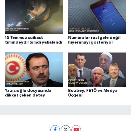
15 Temmuz suikast
Numaralar rastgele değil
timindeydi! Şimdi yakalandı
hiyerarşiyi gösteriyor
Yazıcıoğlu dosyasında
Bozbey, FETÖ ve Medya
dikkat çeken detay
Üçgeni