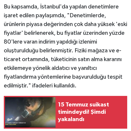
Bu kapsamda, İstanbul'da yapılan denetimlere
işaret edilen paylaşımda, "Denetimlerde,
ürünlerin piyasa değerinden çok daha yüksek 'eski
fiyatlar' belirlenerek, bu fiyatlar üzerinden yüzde
80'lere varan indirim yapıldığı izlenimi
oluşturulduğu belirlenmiştir. Fiziki mağaza ve e-
ticaret ortamında, tüketicinin satın alma kararını
etkilemeye yönelik aldatıcı ve yanıltıcı
fiyatlandırma yöntemlerine başvurulduğu tespit
edilmiştir." ifadeleri kullanıldı.
15 Temmuz suikast
timindeydi! Şimdi
yakalandı