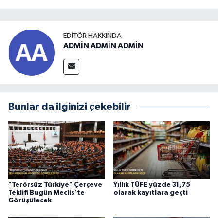
EDITÖR HAKKINDA
ADMİN ADMİN ADMİN
Bunlar da ilginizi çekebilir
"Terörsüz Türkiye" Çerçeve
Yıllık TÜFE yüzde 31,75
Teklifi Bugün Meclis'te
olarak kayıtlara geçti
Görüşülecek