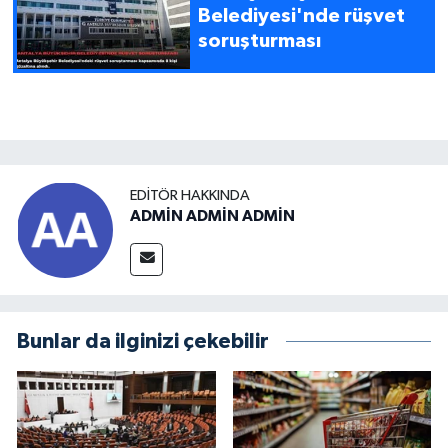
Belediyesi'nde rüşvet
soruşturması
EDITÖR HAKKINDA
ADMİN ADMİN ADMİN
Bunlar da ilginizi çekebilir