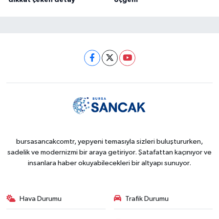
dikkat çeken detay
Üçgeni
bursasancakcomtr, yepyeni temasıyla sizleri buluştururken,
sadelik ve modernizmi bir araya getiriyor. Şatafattan kaçınıyor ve
insanlara haber okuyabilecekleri bir altyapı sunuyor.
Hava Durumu
Trafik Durumu