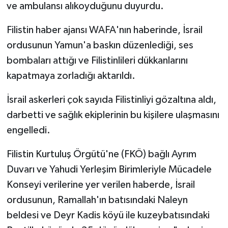
ve ambulansı alıkoyduğunu duyurdu.
Filistin haber ajansı WAFA'nın haberinde, İsrail
ordusunun Yamun'a baskın düzenlediği, ses
bombaları attığı ve Filistinlileri dükkanlarını
kapatmaya zorladığı aktarıldı.
İsrail askerleri çok sayıda Filistinliyi gözaltına aldı,
darbetti ve sağlık ekiplerinin bu kişilere ulaşmasını
engelledi.
Filistin Kurtuluş Örgütü'ne (FKÖ) bağlı Ayrım
Duvarı ve Yahudi Yerleşim Birimleriyle Mücadele
Konseyi verilerine yer verilen haberde, İsrail
ordusunun, Ramallah'ın batısındaki Naleyn
beldesi ve Deyr Kadis köyü ile kuzeybatısındaki