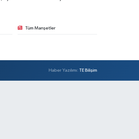
Tüm Manşetler
Haber Yazılımı:
TE Bilişim