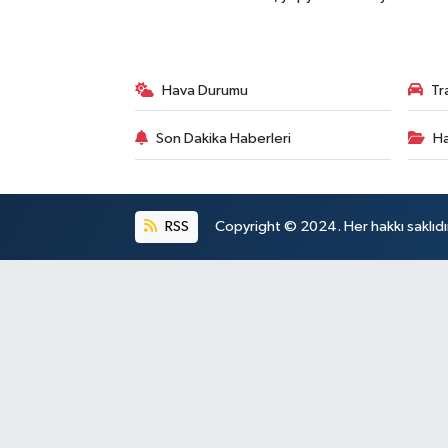
Hava Durumu
Tr
Son Dakika Haberleri
Ha
RSS
Copyright © 2024. Her hakkı saklıdı