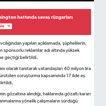
ington hattında savaş rüzgarları
üle
ılığından yapılan açıklamada, şüphelilerin,
n sponsorlu reklamlar adı altında yüksek
 geçtiği belirtildi.
anı olarak tanıtarak vatandaşları 40 milyon lira
yürütülen soruşturma kapsamında 17 ilde eş
rtildi.
n gözaltına alındığı, haklarında gözaltı kararı
alanmalarına yönelik çalışmaların sürdüğü