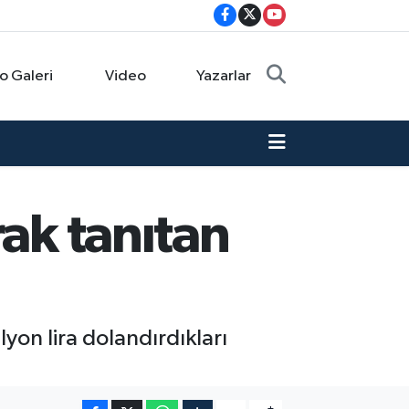
o Galeri
Video
Yazarlar
rak tanıtan
lyon lira dolandırdıkları