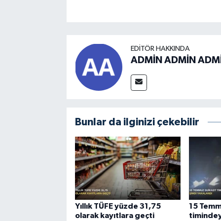
EDITÖR HAKKINDA
ADMİN ADMİN ADM
Bunlar da ilginizi çekebilir
Yıllık TÜFE yüzde 31,75
15 Temm
olarak kayıtlara geçti
timindey