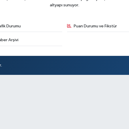
altyapı sunuyor.
afik Durumu
Puan Durumu ve Fikstür
ber Arşivi
r.