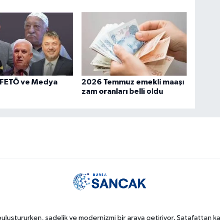
 FETÖ ve Medya
2026 Temmuz emekli maaşı
zam oranları belli oldu
uluştururken, sadelik ve modernizmi bir araya getiriyor. Şatafattan kaç