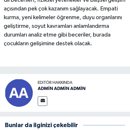
dil becerileri, fiziksel yetenekler ve bilişsel gelişim
açısından pek çok kazanım sağlayacak. Empati
kurma, yeni kelimeler öğrenme, duyu organlarını
geliştirme, soyut kavramları anlamlandırma
durumları analiz etme gibi beceriler, burada
çocukların gelişimine destek olacak.
EDITÖR HAKKINDA
ADMİN ADMİN ADMİN
Bunlar da ilginizi çekebilir