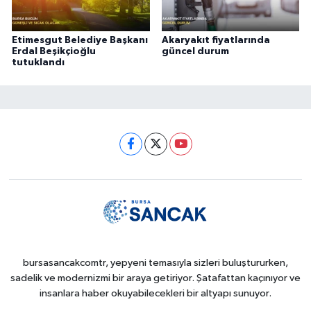
Etimesgut Belediye Başkanı
Akaryakıt fiyatlarında
Erdal Beşikçioğlu
güncel durum
tutuklandı
bursasancakcomtr, yepyeni temasıyla sizleri buluştururken,
sadelik ve modernizmi bir araya getiriyor. Şatafattan kaçınıyor ve
insanlara haber okuyabilecekleri bir altyapı sunuyor.