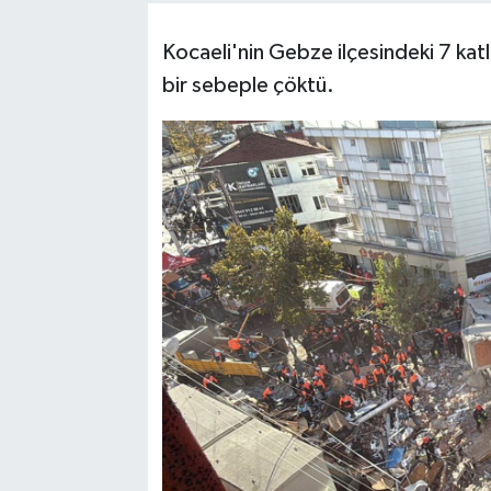
Kocaeli'nin Gebze ilçesindeki 7 katl
bir sebeple çöktü.