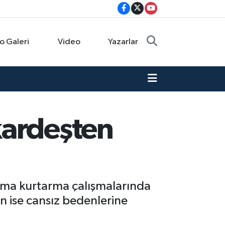
o Galeri
Video
Yazarlar
kardeşten
rama kurtarma çalışmalarında
un ise cansız bedenlerine