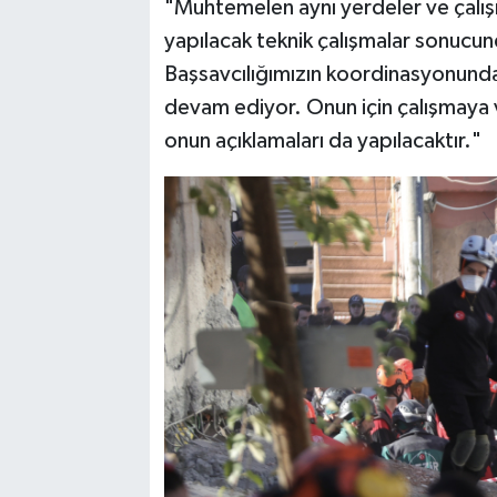
"Muhtemelen aynı yerdeler ve çalış
yapılacak teknik çalışmalar sonucu
Başsavcılığımızın koordinasyonunda
devam ediyor. Onun için çalışmaya ve
onun açıklamaları da yapılacaktır."