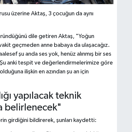
rusu üzerine Aktaş, 3 çocuğun da aynı
öründüğünü dile getiren Aktaş, "Yoğun
k vakit geçmeden anne babaya da ulaşacağız.
lesef şu anda ses yok, henüz alınmış bir ses
Şu anki tespit ve değerlendirmelerimize göre
olduğuna ilişkin en azından şu an için
ığı yapılacak teknik
 belirlenecek"
in girdiğini bildirerek, şunları kaydetti: