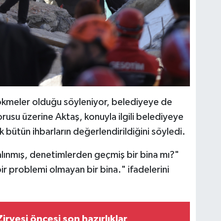
çökmeler olduğu söyleniyor, belediyeye de
sorusu üzerine Aktaş, konuyla ilgili belediyeye
k bütün ihbarların değerlendirildiğini söyledi.
alınmış, denetimlerden geçmiş bir bina mı?"
ir problemi olmayan bir bina." ifadelerini
irvesi öncesi son hazırlıklar