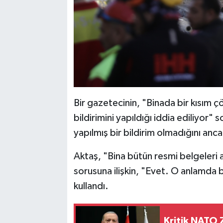
Bir gazetecinin, "Binada bir kısım 
bildirimini yapıldığı iddia ediliyor" 
yapılmış bir bildirim olmadığını anca
Aktaş, "Bina bütün resmi belgeleri 
sorusuna ilişkin, "Evet. O anlamda b
kullandı.
Kritik NATO Z