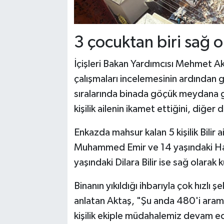
3 çocuktan biri sağ ol
İçişleri Bakan Yardımcısı Mehmet A
çalışmaları incelemesinin ardından 
sıralarında binada göçük meydana ge
kişilik ailenin ikamet ettiğini, diğer 
Enkazda mahsur kalan 5 kişilik Bilir 
Muhammed Emir ve 14 yaşındaki Hayr
yaşındaki Dilara Bilir ise sağ olarak k
Binanın yıkıldığı ihbarıyla çok hızlı
anlatan Aktaş, "Şu anda 480'i ara
kişilik ekiple müdahalemiz devam edi