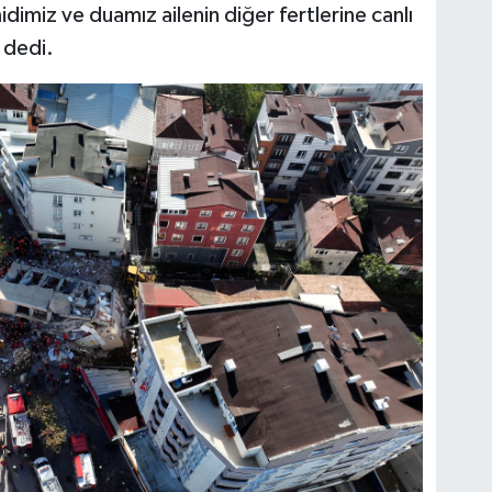
dimiz ve duamız ailenin diğer fertlerine canlı
 dedi.