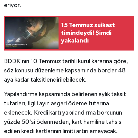
eriyor.
15 Temmuz suikast
timindeydi! Şimdi
yakalandı
BDDK'nın 10 Temmuz tarihli kurul kararına göre,
söz konusu düzenleme kapsamında borçlar 48
aya kadar taksitlendirilebilecek.
Yapılandırma kapsamında belirlenen aylık taksit
tutarları, ilgili ayın asgari ödeme tutarına
eklenecek. Kredi kartı yapılandırma borcunun
yüzde 50'si ödenmeden, kart hamiline tahsis
edilen kredi kartlarının limiti artırılamayacak.