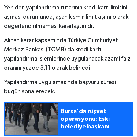
Yeniden yapılandırma tutarının kredi kartı limitini
aşması durumunda, aşan kısmın limit aşımı olarak
değerlendirilmemesi kararlaştırıldı.
Alınan karar kapsamında Türkiye Cumhuriyet
Merkez Bankası (TCMB) da kredi kartı
yapılandırma işlemlerinde uygulanacak azami faiz
oranını yüzde 3,11 olarak belirledi.
Yapılandırma uygulamasında başvuru süresi
bugün sona erecek.
Bursa'da rüşvet
operasyonu: Eski
belediye başkanı
Turgay Erdem gözaltına