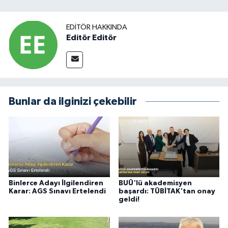
EDITÖR HAKKINDA
Editör Editör
Bunlar da ilginizi çekebilir
Binlerce Adayı İlgilendiren
BUÜ'lü akademisyen
Karar: AGS Sınavı Ertelendi
başardı: TÜBİTAK'tan onay
geldi!