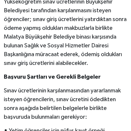
Yükseköğretim sınav ücretlerinin Büyükşehir
Belediyesi tarafından karşılanmasını isteyen
öğrenciler; sınav giriş ücretlerini yatırdıktan sonra
ödeme yapmış oldukları makbuzlarla birlikte
Malatya Büyükşehir Belediye binası karşısında
bulunan Sağlık ve Sosyal Hizmetler Dairesi
Başkanlığına müracaat ederek, ödemiş oldukları
sınav giriş ücretlerini alabilecekler.
Başvuru Şartları ve Gerekli Belgeler
Sınav ücretlerinin karşılanmasından yararlanmak
isteyen öğrencilerin, sınav ücretini ödedikten
sonra aşağıda belirtilen belgelerle birlikte
başvuruda bulunmaları gerekiyor:
•
Yetim öğrenciler için nüfus kayıt örneği