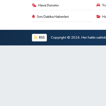
Hava Durumu
Tr
Son Dakika Haberleri
Ha
RSS
Copyright © 2024. Her hakkı saklıdı