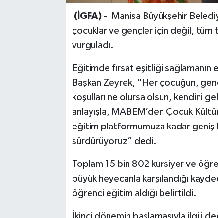
(İGFA) -
Manisa Büyükşehir Belediy
çocuklar ve gençler için değil, tüm
vurguladı.
Eğitimde fırsat eşitliği sağlamanın
Başkan Zeyrek, "Her çocuğun, genci
koşulları ne olursa olsun, kendini g
anlayışla, MABEM’den Çocuk Kültü
eğitim platformumuza kadar geniş b
sürdürüyoruz” dedi.
Toplam 15 bin 802 kursiyer ve öğren
büyük heyecanla karşılandığı kayde
öğrenci eğitim aldığı belirtildi.
İkinci dönemin başlamasıyla ilgili 