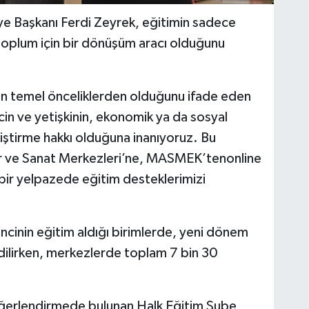
e Başkanı Ferdi Zeyrek, eğitimin sadece
 toplum için bir dönüşüm aracı olduğunu
 en temel önceliklerden olduğunu ifade eden
n ve yetişkinin, ekonomik ya da sosyal
eliştirme hakkı olduğuna inanıyoruz. Bu
r ve Sanat Merkezleri’ne, MASMEK’tenonline
ir yelpazede eğitim desteklerimizi
cinin eğitim aldığı birimlerde, yeni dönem
dilirken, merkezlerde toplam 7 bin 30
değerlendirmede bulunan Halk Eğitim Şube