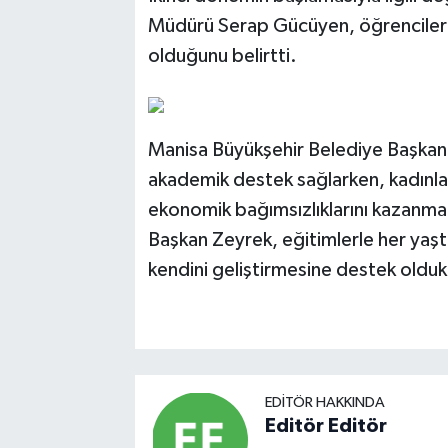
Müdürü Serap Gücüyen, öğrencilerin
olduğunu belirtti.
Manisa Büyükşehir Belediye Başkanı
akademik destek sağlarken, kadınlar
ekonomik bağımsızlıklarını kazanmal
Başkan Zeyrek, eğitimlerle her yaşt
kendini geliştirmesine destek oldukl
EDITÖR HAKKINDA
Editör Editör