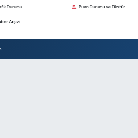
afik Durumu
Puan Durumu ve Fikstür
ber Arşivi
r.