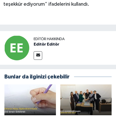
teşekkür ediyorum” ifadelerini kullandı.
EDITÖR HAKKINDA
Editör Editör
Bunlar da ilginizi çekebilir