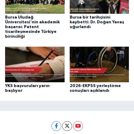
Bursa Uludağ
Bursa bir tarihçisini
Üniversitesi'nin akademik
kaybetti: Dr. Doğan Yavaş
başarısı: Patent
uğurlandı
ticarileşmesinde Türkiye
birinciliği
YKS başvuruları yarın
2026-EKPSS yerleştirme
başlıyor
sonuçları açıklandı