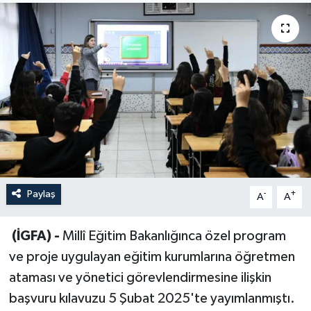
Sağlık
Siyaset
Spor
Türkiye
Paylaş
-
+
A
A
(İGFA) -
Millî Eğitim Bakanlığınca özel program
ve proje uygulayan eğitim kurumlarına öğretmen
ataması ve yönetici görevlendirmesine ilişkin
başvuru kılavuzu 5 Şubat 2025'te yayımlanmıştı.