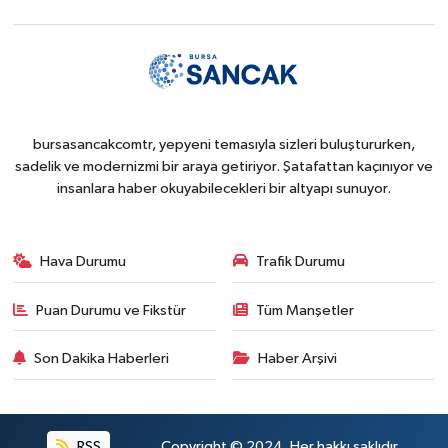
bursasancakcomtr, yepyeni temasıyla sizleri buluştururken,
sadelik ve modernizmi bir araya getiriyor. Şatafattan kaçınıyor ve
insanlara haber okuyabilecekleri bir altyapı sunuyor.
Hava Durumu
Trafik Durumu
Puan Durumu ve Fikstür
Tüm Manşetler
Son Dakika Haberleri
Haber Arşivi
RSS
Copyright © 2024. Her hakkı saklıdır.