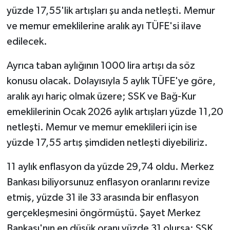
yüzde 17,55'lik artışları şu anda netleşti. Memur
ve memur emeklilerine aralık ayı TÜFE'si ilave
edilecek.
Ayrıca taban aylığının 1000 lira artışı da söz
konusu olacak. Dolayısıyla 5 aylık TÜFE'ye göre,
aralık ayı hariç olmak üzere; SSK ve Bağ-Kur
emeklilerinin Ocak 2026 aylık artışları yüzde 11,20
netleşti. Memur ve memur emeklileri için ise
yüzde 17,55 artış şimdiden netleşti diyebiliriz.
11 aylık enflasyon da yüzde 29,74 oldu. Merkez
Bankası biliyorsunuz enflasyon oranlarını revize
etmiş, yüzde 31 ile 33 arasında bir enflasyon
gerçekleşmesini öngörmüştü. Şayet Merkez
Bankası'nın en düşük oranı yüzde 31 olursa; SSK