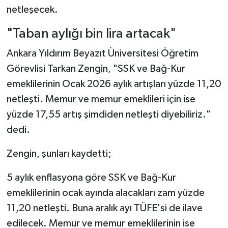
netleşecek.
"Taban aylığı bin lira artacak"
Ankara Yıldırım Beyazıt Üniversitesi Öğretim
Görevlisi Tarkan Zengin, "SSK ve Bağ-Kur
emeklilerinin Ocak 2026 aylık artışları yüzde 11,20
netleşti. Memur ve memur emeklileri için ise
yüzde 17,55 artış şimdiden netleşti diyebiliriz."
dedi.
Zengin, şunları kaydetti;
5 aylık enflasyona göre SSK ve Bağ-Kur
emeklilerinin ocak ayında alacakları zam yüzde
11,20 netleşti. Buna aralık ayı TÜFE'si de ilave
edilecek. Memur ve memur emeklilerinin ise