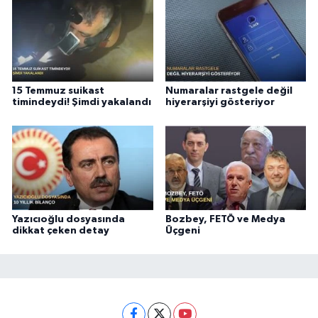
15 Temmuz suikast
Numaralar rastgele değil
timindeydi! Şimdi yakalandı
hiyerarşiyi gösteriyor
Yazıcıoğlu dosyasında
Bozbey, FETÖ ve Medya
dikkat çeken detay
Üçgeni