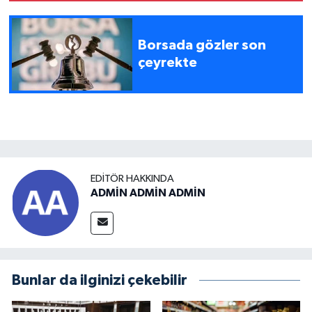
Borsada gözler son
çeyrekte
EDITÖR HAKKINDA
ADMİN ADMİN ADMİN
Bunlar da ilginizi çekebilir