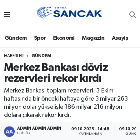
Asayiş
Hava Durumu
Gündem
Spor
Ekonomi
Magazin
Asayiş
Bursa
Trafik Durumu
Dünya
Süper Lig Puan Durumu ve Fikstür
HABERLER
GÜNDEM
Merkez Bankası döviz
Eğitim
Tüm Manşetler
rezervleri rekor kırdı
Ekonomi
Son Dakika Haberleri
Merkez Bankası toplam rezervleri, 3 Ekim
haftasında bir önceki haftaya göre 3 milyar 263
Genel
Haber Arşivi
milyon dolar yükselişle 186 milyar 216 milyon
dolara çıkarak rekor kırdı.
Gündem
ADMİN ADMİN ADMİN
09.10.2025 - 14:48
09.10.2025
EDITÖR
YAYINLANMA
GÜNCE
Magazin