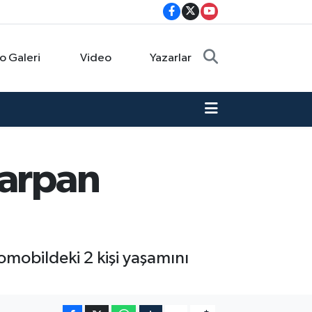
o Galeri
Video
Yazarlar
çarpan
omobildeki 2 kişi yaşamını