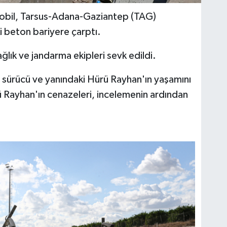
bil, Tarsus-Adana-Gaziantep (TAG)
 beton bariyere çarptı.
ğlık ve jandarma ekipleri sevk edildi.
e sürücü ve yanındaki Hürü Rayhan'ın yaşamını
ü Rayhan'ın cenazeleri, incelemenin ardından