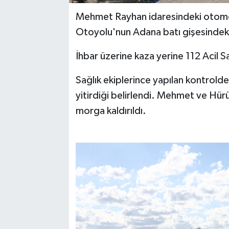
Mehmet Rayhan idaresindeki otomo
Otoyolu'nun Adana batı gişesindeki
İhbar üzerine kaza yerine 112 Acil Sa
Sağlık ekiplerince yapılan kontrold
yitirdiği belirlendi. Mehmet ve Hür
morga kaldırıldı.