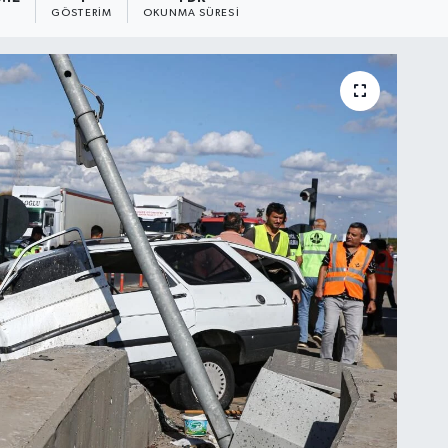
GÖSTERIM
OKUNMA SÜRESI