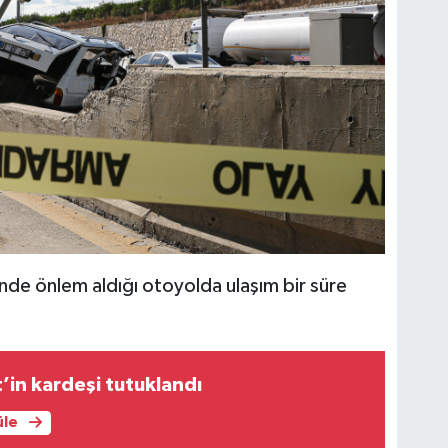
inde önlem aldığı otoyolda ulaşım bir süre
’in kardeşi tutuklandı
üle