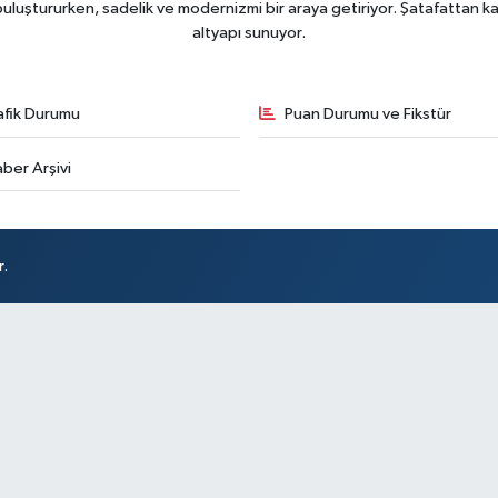
uluştururken, sadelik ve modernizmi bir araya getiriyor. Şatafattan kaç
altyapı sunuyor.
afik Durumu
Puan Durumu ve Fikstür
ber Arşivi
r.