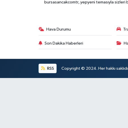
bursasancakcomtr, yepyeni temasıyla sizleri b
Hava Durumu
Tr
Son Dakika Haberleri
Ha
RSS
Copyright © 2024. Her hakkı saklıdı