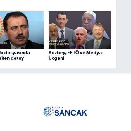
lu dosyasında
Bozbey, FETÖ ve Medya
çeken detay
Üçgeni