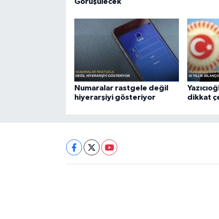
Görüşülecek
Numaralar rastgele değil
Yazıcıoğ
hiyerarşiyi gösteriyor
dikkat 