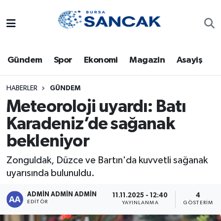
Asayiş
Hava Durumu
Gündem
Spor
Ekonomi
Magazin
Asayiş
Bursa
Trafik Durumu
Dünya
Süper Lig Puan Durumu ve Fikstür
HABERLER
GÜNDEM
Meteoroloji uyardı: Batı
Eğitim
Tüm Manşetler
Karadeniz’de sağanak
bekleniyor
Ekonomi
Son Dakika Haberleri
Zonguldak, Düzce ve Bartın'da kuvvetli sağanak
Genel
Haber Arşivi
uyarısında bulunuldu.
Gündem
ADMİN ADMİN ADMİN
11.11.2025 - 12:40
4
EDITÖR
YAYINLANMA
GÖSTERIM
Magazin