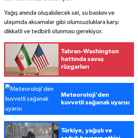
Yağış anında oluşabilecek sel, su baskını ve
ulaşımda aksamalar gibi olumsuzluklara karşı
dikkatli ve tedbirli olunması gerekiyor.
Tahran-Washington
hattında savaş
rüzgarları
Meteoroloji'den
kuvvetli sağanak uyarısı
Türkiye, yağışlı ve