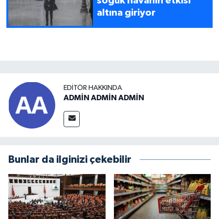
soğuk havanın etkisi
altına giriyor
EDITÖR HAKKINDA
ADMİN ADMİN ADMİN
Bunlar da ilginizi çekebilir