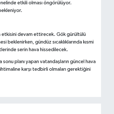
nelinde etkili olması öngörülüyor.
 bekleniyor.
 etkisini devam ettirecek. Gök gürültülü
mesi beklenirken, gündüz sıcaklıklarında kısmi
lerinde serin hava hissedilecek.
afta sonu planı yapan vatandaşların güncel hava
htimaline karşı tedbirli olmaları gerektiğini