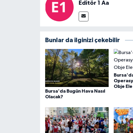
Editör 1 Aa
Bunlar da ilginizi çekebilir
Bursa'da
Operasy
Obje Ele 
Bursa'da Bugün Hava Nasıl
Olacak?