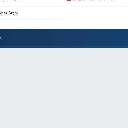
ber Arşivi
r.