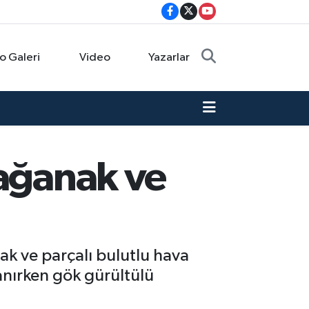
o Galeri
Video
Yazarlar
sağanak ve
ak ve parçalı bulutlu hava
şanırken gök gürültülü