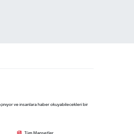
ınıyor ve insanlara haber okuyabilecekleri bir
Tüm Manşetler