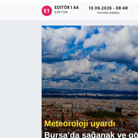
EDITÖR 1 AA
10.06.2026 - 08:48
Sağlık
EDITÖR
YAYINLANMA
Siyaset
Spor
Türkiye