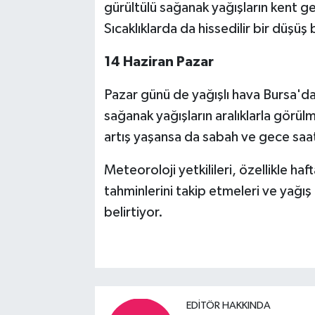
gürültülü sağanak yağışların kent ge
Sıcaklıklarda da hissedilir bir düşüş
14 Haziran Pazar
Pazar günü de yağışlı hava Bursa'da
sağanak yağışların aralıklarla görül
artış yaşansa da sabah ve gece saat
Meteoroloji yetkilileri, özellikle h
tahminlerini takip etmeleri ve yağış i
belirtiyor.
EDITÖR HAKKINDA