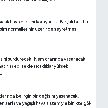
ak hava etkisini koruyacak. Parçalı bulutlu
evsim normallerinin üzerinde seyretmesi
isini sürdürecek. Nem oranında yaşanacak
at hissedilse de sıcaklıklar yüksek
k.
larında belirgin bir değişim yaşanacak.
 serin ve yağışlı hava sistemiyle birlikte gök