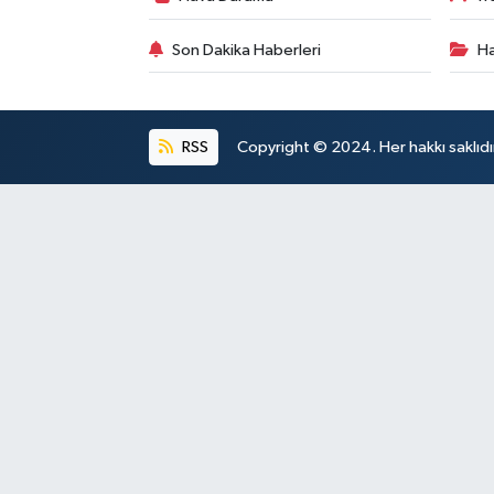
Son Dakika Haberleri
Ha
RSS
Copyright © 2024. Her hakkı saklıdı