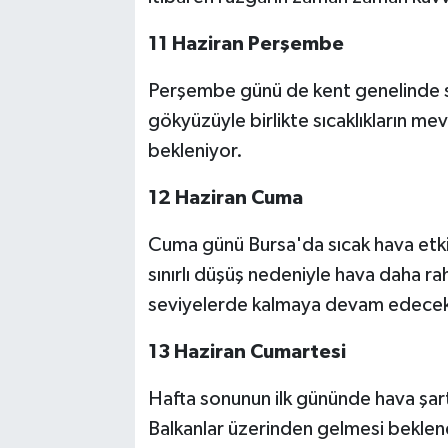
11 Haziran Perşembe
Perşembe günü de kent genelinde sıc
gökyüzüyle birlikte sıcaklıkların m
bekleniyor.
12 Haziran Cuma
Cuma günü Bursa'da sıcak hava etk
sınırlı düşüş nedeniyle hava daha rah
seviyelerde kalmaya devam edece
13 Haziran Cumartesi
Hafta sonunun ilk gününde hava şart
Balkanlar üzerinden gelmesi beklenen