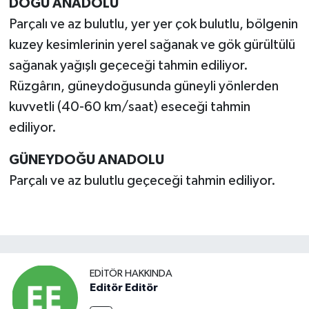
DOĞU ANADOLU
Parçalı ve az bulutlu, yer yer çok bulutlu, bölgenin
kuzey kesimlerinin yerel sağanak ve gök gürültülü
sağanak yağışlı geçeceği tahmin ediliyor.
Rüzgârın, güneydoğusunda güneyli yönlerden
kuvvetli (40-60 km/saat) eseceği tahmin
ediliyor.
GÜNEYDOĞU ANADOLU
Parçalı ve az bulutlu geçeceği tahmin ediliyor.
EDITÖR HAKKINDA
Editör Editör