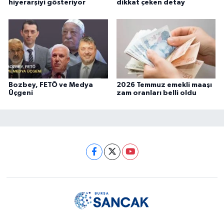
hiyerarşiyi gösteriyor
dikkat çeken detay
Bozbey, FETÖ ve Medya
2026 Temmuz emekli maaşı
Üçgeni
zam oranları belli oldu