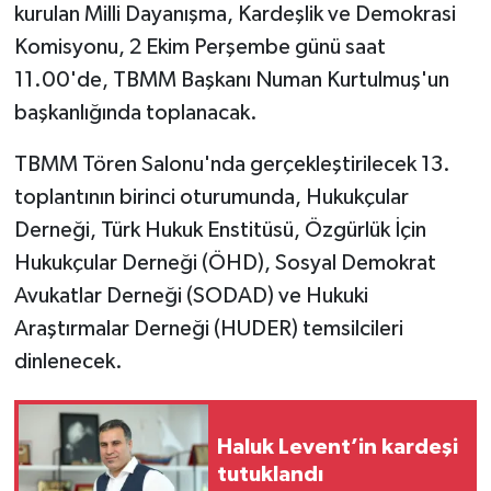
kurulan Milli Dayanışma, Kardeşlik ve Demokrasi
Komisyonu, 2 Ekim Perşembe günü saat
11.00'de, TBMM Başkanı Numan Kurtulmuş'un
başkanlığında toplanacak.
TBMM Tören Salonu'nda gerçekleştirilecek 13.
toplantının birinci oturumunda, Hukukçular
Derneği, Türk Hukuk Enstitüsü, Özgürlük İçin
Hukukçular Derneği (ÖHD), Sosyal Demokrat
Avukatlar Derneği (SODAD) ve Hukuki
Araştırmalar Derneği (HUDER) temsilcileri
dinlenecek.
Haluk Levent’in kardeşi
tutuklandı