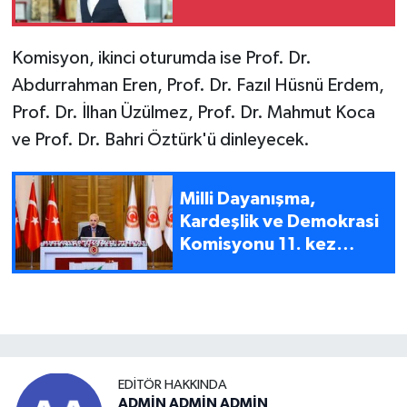
Komisyon, ikinci oturumda ise Prof. Dr.
Abdurrahman Eren, Prof. Dr. Fazıl Hüsnü Erdem,
Prof. Dr. İlhan Üzülmez, Prof. Dr. Mahmut Koca
ve Prof. Dr. Bahri Öztürk'ü dinleyecek.
Milli Dayanışma,
Kardeşlik ve Demokrasi
Komisyonu 11. kez
toplandı
EDITÖR HAKKINDA
ADMİN ADMİN ADMİN