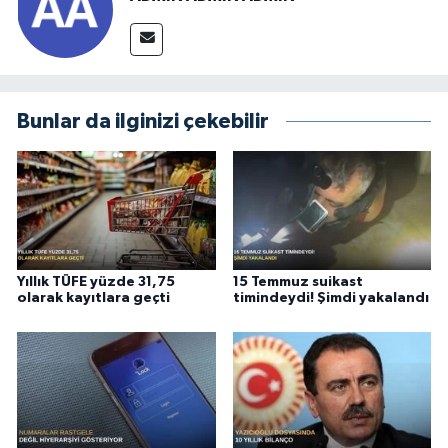
Bunlar da ilginizi çekebilir
Yıllık TÜFE yüzde 31,75
15 Temmuz suikast
olarak kayıtlara geçti
timindeydi! Şimdi yakalandı