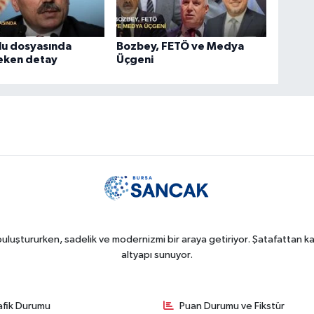
lu dosyasında
Bozbey, FETÖ ve Medya
çeken detay
Üçgeni
uluştururken, sadelik ve modernizmi bir araya getiriyor. Şatafattan kaç
altyapı sunuyor.
afik Durumu
Puan Durumu ve Fikstür