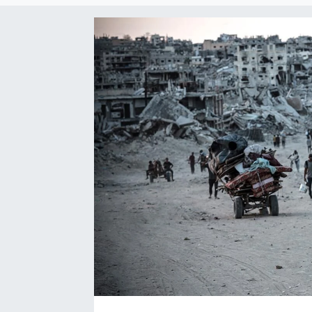
Sağlık
Siyaset
Spor
Türkiye