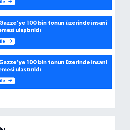
üle
Gazze'ye 100 bin tonun üzerinde insani
mesi ulaştırıldı
üle
Gazze'ye 100 bin tonun üzerinde insani
mesi ulaştırıldı
üle