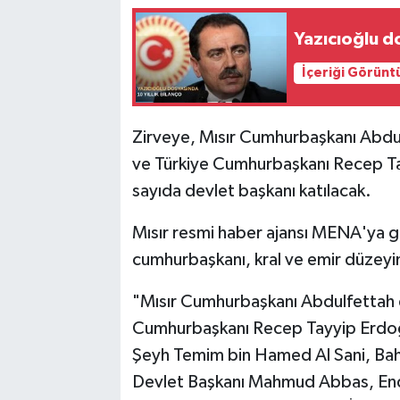
Yazıcıoğlu d
İçeriği Görünt
Zirveye, Mısır Cumhurbaşkanı Abdu
ve Türkiye Cumhurbaşkanı Recep Ta
sayıda devlet başkanı katılacak.
Mısır resmi haber ajansı MENA'ya g
cumhurbaşkanı, kral ve emir düzeyin
"Mısır Cumhurbaşkanı Abdulfettah 
Cumhurbaşkanı Recep Tayyip Erdoğan
Şeyh Temim bin Hamed Al Sani, Bahre
Devlet Başkanı Mahmud Abbas, En