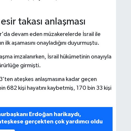
esir takası anlaşması
'da devam eden müzakerelerde İsrail ile
n ilk aşamasını onayladığını duyurmuştu.
aşma imzalanırken, İsrail hükümetinin onayıyla
ürürlüğe girmişti.
023'ten ateşkes anlaşmasına kadar geçen
in 682 kişi hayatını kaybetmiş, 170 bin 33 kişi
urbaşkanı Erdoğan harikaydı,
ateşkese gerçekten çok yardımcı oldu