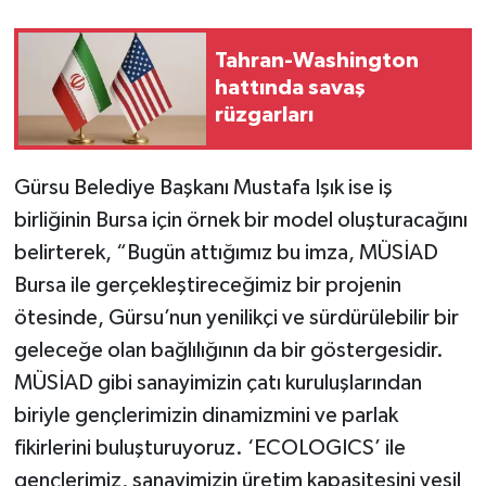
Tahran-Washington
hattında savaş
rüzgarları
Gürsu Belediye Başkanı Mustafa Işık ise iş
birliğinin Bursa için örnek bir model oluşturacağını
belirterek, “Bugün attığımız bu imza, MÜSİAD
Bursa ile gerçekleştireceğimiz bir projenin
ötesinde, Gürsu’nun yenilikçi ve sürdürülebilir bir
geleceğe olan bağlılığının da bir göstergesidir.
MÜSİAD gibi sanayimizin çatı kuruluşlarından
biriyle gençlerimizin dinamizmini ve parlak
fikirlerini buluşturuyoruz. ‘ECOLOGICS’ ile
gençlerimiz, sanayimizin üretim kapasitesini yeşil