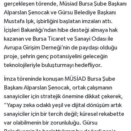
gerçekleşen törende, Müsiad Bursa Şube Başkanı
Alparslan Şenocak ve Gürsu Belediye Başkanı
Mustafa Işık, işbirliğini başlatan imzaları attı.
İçişleri Bakanlığı’ndan hibe desteği almaya hak
kazanan ve Bursa Ticaret ve Sanayi Odası ile
Avrupa Girişim Derneği’nin de paydaşı olduğu
proje, şehrin genç potansiyelini geleceğin
teknolojileriyle buluşturmayı hedefliyor.
İmza töreninde konuşan MÜSİAD Bursa Şube
Başkanı Alparslan Şenocak, ortak çalışmanın
sanayiciler için stratejik önemine dikkat çekerek,
“Yapay zeka odaklı yeşil ve dijital dönüşüm artık
sanayiciler için bir tercih değil; küresel rekabette
var olabilmenin bir zorunluluğu. Gürsu