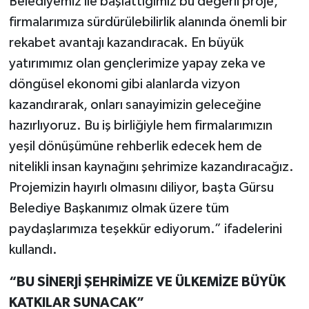
Belediyemiz ile başlattığımız bu değerli proje,
firmalarımıza sürdürülebilirlik alanında önemli bir
rekabet avantajı kazandıracak. En büyük
yatırımımız olan gençlerimize yapay zeka ve
döngüsel ekonomi gibi alanlarda vizyon
kazandırarak, onları sanayimizin geleceğine
hazırlıyoruz. Bu iş birliğiyle hem firmalarımızın
yeşil dönüşümüne rehberlik edecek hem de
nitelikli insan kaynağını şehrimize kazandıracağız.
Projemizin hayırlı olmasını diliyor, başta Gürsu
Belediye Başkanımız olmak üzere tüm
paydaşlarımıza teşekkür ediyorum.” ifadelerini
kullandı.
“BU SİNERJİ ŞEHRİMİZE VE ÜLKEMİZE BÜYÜK
KATKILAR SUNACAK”